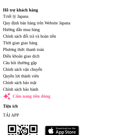
Hỗ trợ khách hàng
Triết lý Japana
Quy định bán hàng trên Website Japana
Hướng dẫn mua hàng
Chính sách đổi trả và hoàn tiền
Thời gian giao hàng
Phương thức thanh toán
Điều khoản giao dịch
Câu hỏi thường gặp
Chính sách vận chuyển
Quyền lợi thành viên
Chính sách bảo mật
Chính sách bảo hành
auto_awesome
Cẩm nang tiêu dùng
Tiện ích
TẢI APP