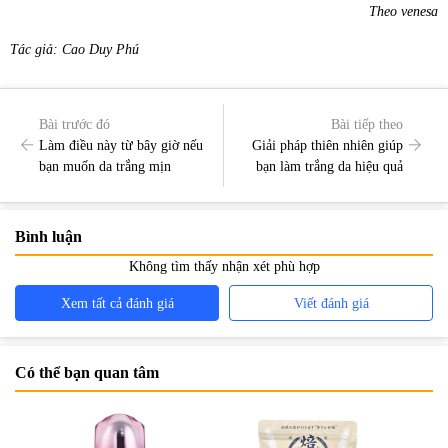
Theo venesa
Tác giả: Cao Duy Phú
Bài trước đó
Bài tiếp theo
Làm điều này từ bây giờ nếu
Giải pháp thiên nhiên giúp
bạn muốn da trắng mịn
bạn làm trắng da hiệu quả
Bình luận
Không tìm thấy nhận xét phù hợp
Xem tất cả đánh giá
Viết đánh giá
Có thể bạn quan tâm