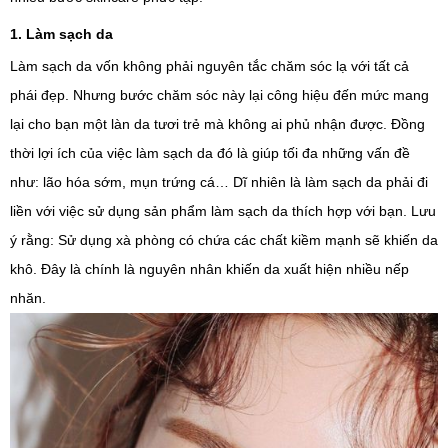
1. Làm sạch da
Làm sạch da vốn không phải nguyên tắc chăm sóc lạ với tất cả
phái đẹp. Nhưng bước chăm sóc này lại công hiệu đến mức mang
lại cho bạn một làn da tươi trẻ mà không ai phủ nhận được. Đồng
thời lợi ích của việc làm sạch da đó là giúp tối đa những vấn đề
như: lão hóa sớm, mụn trứng cá… Dĩ nhiên là làm sạch da phải đi
liền với việc sử dụng sản phẩm làm sạch da thích hợp với bạn. Lưu
ý rằng: Sử dụng xà phòng có chứa các chất kiềm mạnh sẽ khiến da
khô. Đây là chính là nguyên nhân khiến da xuất hiện nhiều nếp
nhăn.