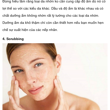
Đừng hiểu lầm rằng loại da nhờn ko cần cung cấp độ ẩm dù nó có
lợi thế so với các kiểu da khác. Dầu và độ ẩm là khác nhau và có
chất dưỡng ẩm không nhờn rất lý tưởng cho các loại da nhờn.
Dưỡng ẩm da khô thậm chí còn cần thiết hơn nếu bạn muốn hẹn
chế sự xuất hiện của các nếp nhăn.
4. Scrubbing