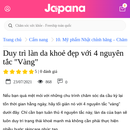
0
Trang chủ
Cẩm nang
10. Mỹ phẩm Nhật chính hãng – Chăm só
Duy trì làn da khoẻ đẹp với 4 nguyên
tắc "Vàng"
5 | 0 đánh giá
23/07/2021
868
0
Nếu bạn quá mệt mỏi với những chu trình chăm sóc da cầu kỳ lại
tốn thời gian hằng ngày, hãy tối giản nó với 4 nguyên tắc "vàng"
dưới đây. Chỉ cần bạn tuân thủ 4 nguyên tắc này, làn da của bạn sẽ
luôn duy trì trạng thái khoẻ mạnh mà không cần phải thực hiện
nhiều bước skincare phức tạp.