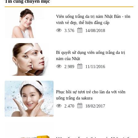
Tin cùng chuyên mục
Viên uống trắng da trị nám Nhật Bản - tôn
vinh vẻ đẹp, thể hiện đẳng cấp
3.576
14/08/2018
Bí quyết sử dụng viên uống trắng da trị
nám của Nhật
2.989
11/11/2016
Phục hồi sự tươi trẻ cho làn da với viên
uống trắng da sakura
2.470
18/02/2017