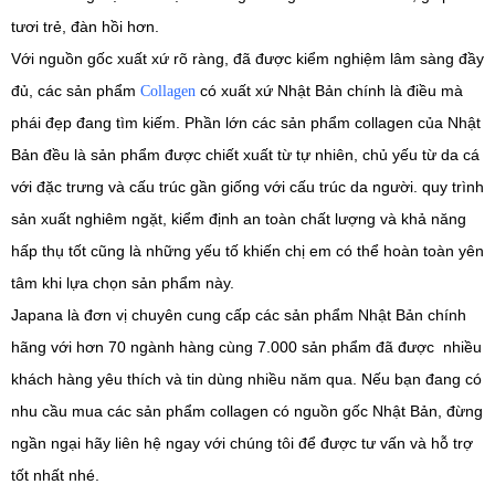
tươi trẻ, đàn hồi hơn.
Với nguồn gốc xuất xứ rõ ràng, đã được kiểm nghiệm lâm sàng đầy
đủ, các sản phẩm
có xuất xứ Nhật Bản chính là điều mà
Collagen
phái đẹp đang tìm kiếm. Phần lớn các sản phẩm collagen của Nhật
Bản đều là sản phẩm được chiết xuất từ tự nhiên, chủ yếu từ da cá
với đặc trưng và cấu trúc gần giống với cấu trúc da người. quy trình
sản xuất nghiêm ngặt, kiểm định an toàn chất lượng và khả năng
hấp thụ tốt cũng là những yếu tố khiến chị em có thể hoàn toàn yên
tâm khi lựa chọn sản phẩm này.
Japana là đơn vị chuyên cung cấp các sản phẩm Nhật Bản chính
hãng với hơn 70 ngành hàng cùng 7.000 sản phẩm đã được nhiều
khách hàng yêu thích và tin dùng nhiều năm qua. Nếu bạn đang có
nhu cầu mua các sản phẩm collagen có nguồn gốc Nhật Bản, đừng
ngần ngại hãy liên hệ ngay với chúng tôi để được tư vấn và hỗ trợ
tốt nhất nhé.