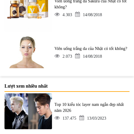
Viên uống trắng da Sakura của Nhật có tốt
không?
4.303
14/08/2018
Viên uống trắng da của Nhật có tốt không?
2.073
14/08/2018
Lượt xem nhiều nhất
Top 10 kiểu tóc layer nam ngắn đẹp nhất
năm 2026
137.475
13/03/2023