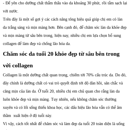
- Để yên cho dưỡng chất thẩm thấu vào da khoảng 30 phút, rồi tắm sạch lại
với nước.
Trên đây là một số gợi ý các cách nâng tông hiệu quả giúp chị em có làn
da trắng sáng và mịn màng hơn. Bên cạnh đó, để chăm sóc làn da khỏe đẹp
và mịn màng từ sâu bên trong, hiện nay, nhiều chị em lựa chọn bổ sung
collagen để làm đẹp và chống lão hóa da.
Chăm sóc da tuổi 20 khỏe đẹp từ sâu bên trong
với collagen
Collagen là một dưỡng chất quan trọng, chiếm tới 70% cấu trúc da. Do đó,
đây chính là dưỡng chất có vai trò quyết định tới độ đàn hồi, săn chắc và
căng mịn của làn da. Ở tuổi 20, nhiều chị em chủ quan cho rằng làn da
luôn khỏe đẹp và mịn màng. Tuy nhiên, nếu không chăm sóc thường
xuyên và có lối sống thiếu khoa học, các dấu hiệu lão hóa vẫn có thể âm
thầm xuất hiện ở độ tuổi này.
Vì vậy, cách tốt nhất để chăm sóc và làm đẹp da tuổi 20 toàn diện là uống