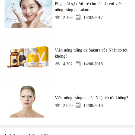
Phục hồi sự tươi trẻ cho làn da với viên
uống trắng da sakura
2.468
18/02/2017
Viên uống trắng da Sakura của Nhật có tốt
không?
4.302
14/08/2018
Viên uống trắng da của Nhật có tốt không?
2.070
14/08/2018