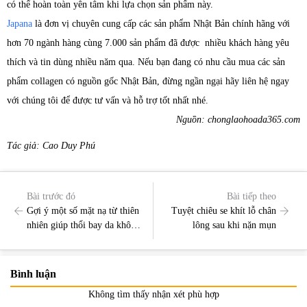
có thể hoàn toàn yên tâm khi lựa chọn sản phẩm này.
Japana
là đơn vị chuyên cung cấp các sản phẩm Nhật Bản chính hãng với
hơn 70 ngành hàng cùng 7.000 sản phẩm đã được nhiều khách hàng yêu
thích và tin dùng nhiều năm qua. Nếu bạn đang có nhu cầu mua các sản
phẩm collagen có nguồn gốc Nhật Bản, đừng ngần ngại hãy liên hệ ngay
với chúng tôi để được tư vấn và hỗ trợ tốt nhất nhé.
Nguồn: chonglaohoada365.com
Tác giả: Cao Duy Phú
Bài trước đó
Bài tiếp theo
Gợi ý một số mặt nạ từ thiên
Tuyệt chiêu se khít lỗ chân
nhiên giúp thổi bay da khô
lông sau khi nặn mụn
nám
Bình luận
Không tìm thấy nhận xét phù hợp