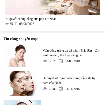
Bí quyết chống nắng của phụ nữ Nhật
85
05/08/2026
Tin cùng chuyên mục
Viên uống trắng da trị nám Nhật Bản - tôn
vinh vẻ đẹp, thể hiện đẳng cấp
3.574
14/08/2018
Bí quyết sử dụng viên uống trắng da trị
nám của Nhật
2.986
11/11/2016