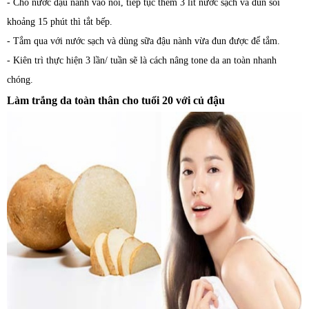
- Cho nước đậu nành vào nồi, tiếp tục thêm 3 lít nước sạch và đun sôi
khoảng 15 phút thì tắt bếp.
- Tắm qua với nước sạch và dùng sữa đậu nành vừa đun được để tắm.
- Kiên trì thực hiện 3 lần/ tuần sẽ là cách nâng tone da an toàn nhanh
chóng.
Làm trắng da toàn thân cho tuổi 20 với củ đậu