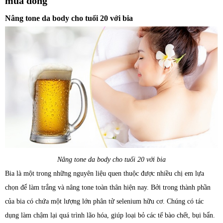
mùa đông
Nâng tone da body cho tuổi 20 với bia
Nâng tone da body cho tuổi 20 với bia
Bia là một trong những nguyên liệu quen thuộc được nhiều chị em lựa
chọn để làm trắng và nâng tone toàn thân hiện nay. Bởi trong thành phần
của bia có chứa một lượng lớn phân tử selenium hữu cơ. Chúng có tác
dụng làm chậm lại quá trình lão hóa, giúp loại bỏ các tế bào chết, bụi bẩn.