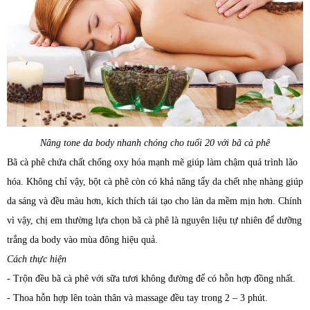
Nâng tone da body nhanh chóng cho tuổi 20 với bã cà phê
Bã cà phê chứa chất chống oxy hóa mạnh mẽ giúp làm chậm quá trình lão
hóa. Không chỉ vậy, bột cà phê còn có khả năng tẩy da chết nhẹ nhàng giúp
da sáng và đều màu hơn, kích thích tái tạo cho làn da mềm mịn hơn. Chính
vì vậy, chị em thường lựa chọn bã cà phê là nguyên liệu tự nhiên để dưỡng
trắng da body vào mùa đông hiệu quả.
Cách thực hiện
- Trộn đều bã cà phê với sữa tươi không đường để có hỗn hợp đồng nhất.
- Thoa hỗn hợp lên toàn thân và massage đều tay trong 2 – 3 phút.