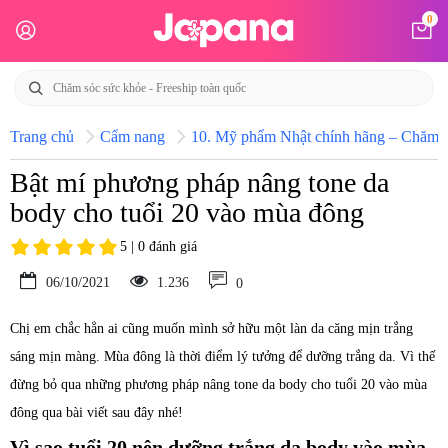
0
Trang chủ
Cẩm nang
10. Mỹ phẩm Nhật chính hãng – Chăm só
Bật mí phương pháp nâng tone da
body cho tuổi 20 vào mùa đông
5 | 0 đánh giá
06/10/2021
1.236
0
Chị em chắc hẳn ai cũng muốn mình sở hữu một làn da căng mịn trắng
sáng mịn màng. Mùa đông là thời điểm lý tưởng để dưỡng trắng da. Vì thế
đừng bỏ qua những phương pháp nâng tone da body cho tuổi 20 vào mùa
đông qua bài viết sau đây nhé!
Vì sao tuổi 20 nên dưỡng trắng da body vào mùa