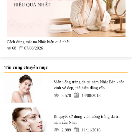
Cách dùng mặt nạ Nhật hiệu quả nhất
68
07/08/2026
Tin cùng chuyên mục
Viên uống trắng da trị nám Nhật Bản - tôn
vinh vẻ đẹp, thể hiện đẳng cấp
3.578
14/08/2018
Bí quyết sử dụng viên uống trắng da trị
nám của Nhật
2.989
11/11/2016