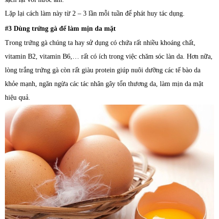
Lặp lại cách làm này từ 2 – 3 lần mỗi tuần để phát huy tác dụng.
#3 Dùng trứng gà để làm mịn da mặt
Trong trứng gà chúng ta hay sử dụng có chứa rất nhiều khoáng chất,
vitamin B2, vitamin B6,… rất có ích trong việc chăm sóc làn da. Hơn nữa,
lòng trắng trứng gà còn rất giàu protein giúp nuôi dưỡng các tế bào da
khỏe mạnh, ngăn ngừa các tác nhân gây tổn thương da, làm mịn da mặt
hiệu quả.