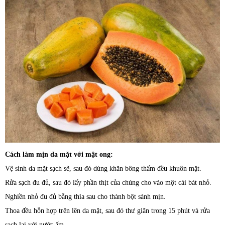
Cách làm mịn da mặt với mật ong:
Vệ sinh da mặt sạch sẽ, sau đó dùng khăn bông thấm đều khuôn mặt.
Rửa sạch đu đủ, sau đó lấy phần thịt của chúng cho vào một cái bát nhỏ.
Nghiền nhỏ đu đủ bằng thìa sau cho thành bột sánh mịn.
Thoa đều hỗn hợp trên lên da mặt, sau đó thư giãn trong 15 phút và rửa
sạch lại với nước ấm.