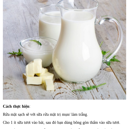
Cách thực hiện
:
Rửa mặt sạch sẽ với sữa rửa mặt trị mụn/ làm trắng.
Cho 1 ít sữa tươi vào bát, sau đó bạn dùng bông gòn thấm vào sữa tươi.