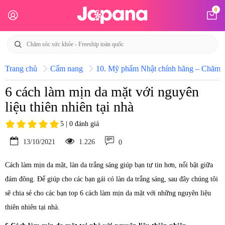
0
Trang chủ
Cẩm nang
10. Mỹ phẩm Nhật chính hãng – Chăm só
6 cách làm mịn da mặt với nguyên
liệu thiên nhiên tại nhà
5 | 0 đánh giá
13/10/2021
1.226
0
Cách làm mịn da mặt, làn da trắng sáng giúp bạn tự tin hơn, nổi bật giữa
đám đông. Để giúp cho các bạn gái có làn da trắng sáng, sau đây chúng tôi
sẽ chia sẻ cho các bạn top 6 cách làm mịn da mặt với những nguyên liệu
thiên nhiên tại nhà.