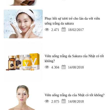
Phục hồi sự tươi trẻ cho làn da với viên
uống trắng da sakura
2.471
18/02/2017
Viên uống trắng da Sakura của Nhật có tốt
không?
4.304
14/08/2018
Viên uống trắng da của Nhật có tốt không?
2.075
14/08/2018