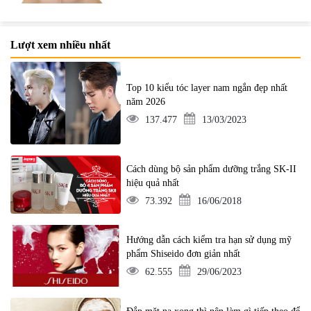
Lượt xem nhiều nhất
Top 10 kiểu tóc layer nam ngắn đẹp nhất
năm 2026
137.477
13/03/2023
Cách dùng bộ sản phẩm dưỡng trắng SK-II
hiệu quả nhất
73.392
16/06/2018
Hướng dẫn cách kiểm tra hạn sử dụng mỹ
phẩm Shiseido đơn giản nhất
62.555
29/06/2023