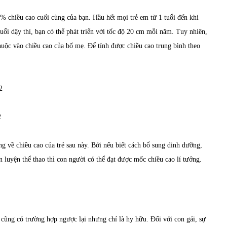
% chiều cao cuối cùng của bạn. Hầu hết mọi trẻ em từ 1 tuổi đến khi
uổi dậy thì, bạn có thể phát triển với tốc độ 20 cm mỗi năm. Tuy nhiên,
huộc vào chiều cao của bố mẹ. Để tính được chiều cao trung bình theo
2
2
g về chiều cao của trẻ sau này. Bởi nếu biết cách bổ sung dinh dưỡng,
 luyện thể thao thì con người có thể đạt được mốc chiều cao lí tưởng.
 cũng có trường hợp ngược lại nhưng chỉ là hy hữu. Đối với con gái, sự