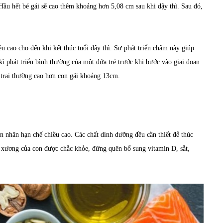
Hầu hết bé gái sẽ cao thêm khoảng hơn 5,08 cm sau khi dậy thì. Sau đó,
ều cao cho đến khi kết thúc tuổi dậy thì. Sự phát triển chậm này giúp
kì phát triển bình thường của một đứa trẻ trước khi bước vào giai đoạn
on trai thường cao hơn con gái khoảng 13cm.
 nhân hạn chế chiều cao. Các chất dinh dưỡng đều cần thiết để thúc
n xương của con được chắc khỏe, đừng quên bổ sung vitamin D, sắt,