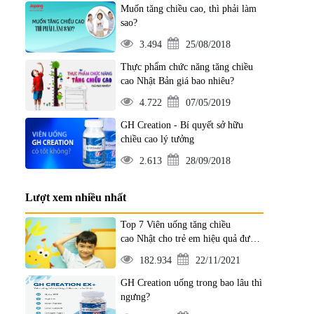
Muốn tăng chiều cao, thì phải làm
sao?
3.494
25/08/2018
Thực phẩm chức năng tăng chiều
cao Nhật Bản giá bao nhiêu?
4.722
07/05/2019
GH Creation - Bí quyết sở hữu
chiều cao lý tưởng
2.613
28/09/2018
Lượt xem nhiều nhất
Top 7 Viên uống tăng chiều
cao Nhật cho trẻ em hiệu quả được
ưa chuộng nhất
182.934
22/11/2021
GH Creation uống trong bao lâu thì
ngưng?