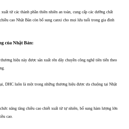
xuất từ các thành phần thiên nhiên an toàn, cung cấp các dưỡng chất
g chiều cao Nhật Bản còn bổ sung canxi cho mọi lứa tuổi trong gia đình
ếng của Nhật Bản:
hương hiệu này được sản xuất rên dây chuyền công nghệ tiên tiến theo
ng.
ại, DHC luôn là một trong những thương hiệu được ưa chuộng tại Nhật
hức năng tăng chiều cao chiết xuất từ tự nhiên, bổ sung hàm lượng lớn
iều cao.