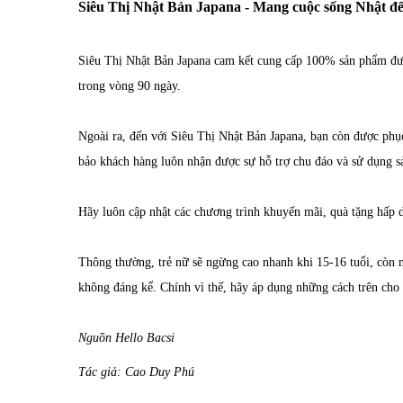
Siêu Thị Nhật Bản Japana - Mang cuộc sống Nhật đế
Siêu Thị Nhật Bản Japana cam kết cung cấp 100% sản phẩm được
trong vòng 90 ngày.
Ngoài ra, đến với Siêu Thị Nhật Bản Japana, bạn còn được phục
bảo khách hàng luôn nhận được sự hỗ trợ chu đáo và sử dụng s
Hãy luôn cập nhật các chương trình khuyến mãi, quà tặng hấp dẫ
Thông thường, trẻ nữ sẽ ngừng cao nhanh khi 15-16 tuổi, còn n
không đáng kể. Chính vì thế, hãy áp dụng những cách trên cho tr
Nguồn Hello Bacsi
Tác giả: Cao Duy Phú