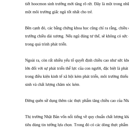
tiết hoocmon sinh trưởng mới tăng rõ rệt. Đây là một trong nhữ
một môi trường giấc ngủ tốt nhất cho trẻ.
Bên cạnh đó, các bằng chứng khoa học cũng chỉ ra rằng, chiều
trưởng chiều dài xương. Nếu ngủ đúng tư thế, sẽ không có sức 
trong quá trình phát triển.
Ngoài ra, còn rất nhiều yếu tố quyết định chiều cao như sức k
lớn đối với sự phát triển thể lực của con người, đặc biệt là phá
trong điều kiện kinh tế xã hội kém phát triển, môi trường thi
sinh và chất lượng chăm sóc kém.
Đừng quên sử dụng thêm các
thực phẩm tăng chiều cao của Nh
Thị trường Nhật Bản vốn nổi tiếng về quy chuẩn chất lượng kh
tiêu dùng tin tưởng lựa chọn. Trong đó có các dòng thực phẩm 