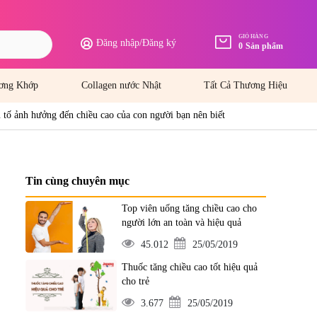
GIỎ HÀNG
Đăng nhập
/
Đăng ký
0
Sản phẩm
ơng Khớp
Collagen nước Nhật
Tất Cả Thương Hiệu
 tố ảnh hưởng đến chiều cao của con người bạn nên biết
Tin cùng chuyên mục
Top viên uống tăng chiều cao cho
người lớn an toàn và hiệu quả
45.012
25/05/2019
Thuốc tăng chiều cao tốt hiệu quả
cho trẻ
3.677
25/05/2019