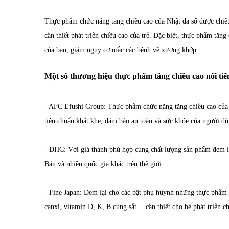
Thực phẩm chức năng tăng chiều cao của Nhật đa số được chiết 
cần thiết phát triển chiều cao của trẻ. Đặc biệt, thực phẩm tăn
của bạn, giảm nguy cơ mắc các bệnh về xương khớp…
Một số thương hiệu thực phẩm tăng chiều cao nổi ti
- AFC Efushi Group: Thực phẩm chức năng tăng chiều cao của t
tiêu chuẩn khắt khe, đảm bảo an toàn và sức khỏe của người dù
- DHC: Với giá thành phù hợp cùng chất lượng sản phẩm đem l
Bản và nhiều quốc gia khác trên thế giới.
- Fine Japan: Đem lại cho các bật phụ huynh những thực phẩm c
canxi, vitamin D, K, B cùng sắt… cần thiết cho bé phát triển ch