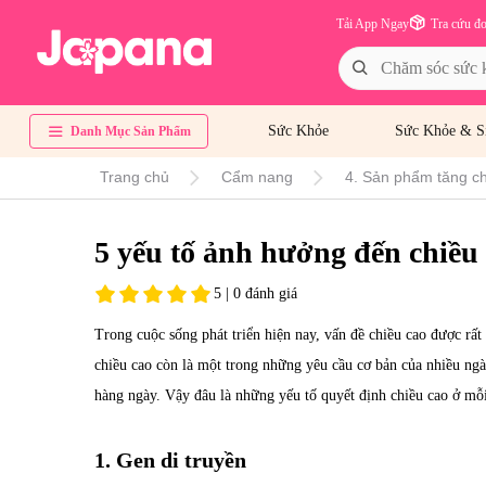
Tải App Ngay
Tra cứu đ
Sức Khỏe
Sức Khỏe & S
Danh Mục Sản Phẩm
Trang chủ
Cẩm nang
4. Sản phẩm tăng chi
5 yếu tố ảnh hưởng đến chiều 
5 | 0 đánh giá
Trong cuộc sống phát triển hiện nay, vấn đề chiều cao được rất
chiều cao còn là một trong những yêu cầu cơ bản của nhiều ngà
hàng ngày. Vậy đâu là những yếu tố quyết định chiều cao ở mỗ
1. Gen di truyền