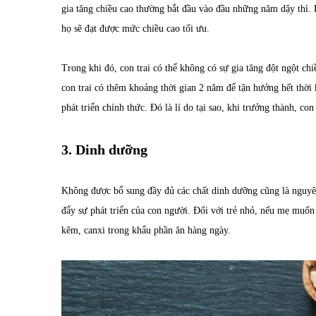
gia tăng chiều cao thường bắt đầu vào đầu những năm dậy thì. 
họ sẽ đạt được mức chiều cao tối ưu.
Trong khi đó, con trai có thể không có sự gia tăng đột ngột chi
con trai có thêm khoảng thời gian 2 năm để tận hưởng hết thời 
phát triển chính thức. Đó là lí do tại sao, khi trưởng thành, c
3. Dinh dưỡng
Không được bổ sung đầy đủ các chất dinh dưỡng cũng là nguyên
đẩy sự phát triển của con người. Đối với trẻ nhỏ, nếu mẹ muố
kẽm, canxi trong khẩu phần ăn hàng ngày.