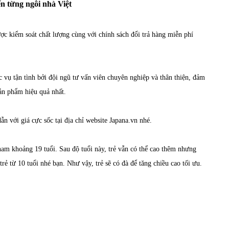
n từng ngôi nhà Việt
 kiểm soát chất lượng cùng với chính sách đổi trả hàng miễn phí
 vụ tận tình bởi đội ngũ tư vấn viên chuyên nghiệp và thân thiện, đảm
ản phẩm hiệu quả nhất.
n với giá cực sốc tại địa chỉ website Japana.vn nhé.
am khoảng 19 tuổi. Sau độ tuổi này, trẻ vẫn có thể cao thêm nhưng
ẻ từ 10 tuổi nhé bạn. Như vậy, trẻ sẽ có đà để tăng chiều cao tối ưu.