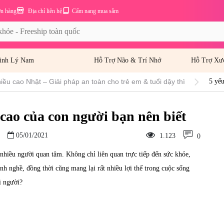
ơn hàng
Địa chỉ liên hệ
Cẩm nang mua sắm
inh Lý Nam
Hỗ Trợ Não & Trí Nhớ
Hỗ Trợ Xư
ều cao Nhật – Giải pháp an toàn cho trẻ em & tuổi dậy thì
5 yếu
cao của con người bạn nên biết
05/01/2021
1.123
0
 nhiều người quan tâm. Không chỉ liên quan trực tiếp đến sức khỏe,
nh nghề, đồng thời cũng mang lại rất nhiều lợi thế trong cuộc sống
i người?