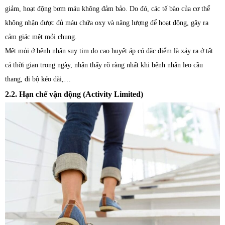
giảm, hoạt động bơm máu không đảm bảo. Do đó, các tế bào của cơ thể
không nhận được đủ máu chứa oxy và năng lượng để hoạt động, gây ra
cảm giác mệt mỏi chung.
Mệt mỏi ở bệnh nhân suy tim do cao huyết áp có đặc điểm là xảy ra ở tất
cả thời gian trong ngày, nhận thấy rõ ràng nhất khi bệnh nhân leo cầu
thang, đi bộ kéo dài,…
2.2. Hạn chế vận động (Activity Limited)