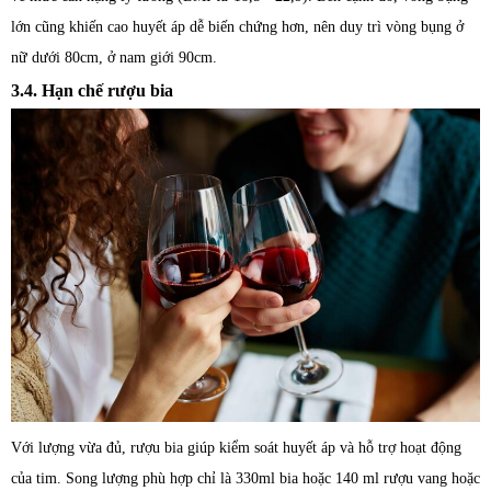
lớn cũng khiến cao huyết áp dễ biến chứng hơn, nên duy trì vòng bụng ở
nữ dưới 80cm, ở nam giới 90cm.
3.4. Hạn chế rượu bia
Với lượng vừa đủ, rượu bia giúp kiểm soát huyết áp và hỗ trợ hoạt động
của tim. Song lượng phù hợp chỉ là 330ml bia hoặc 140 ml rượu vang hoặc