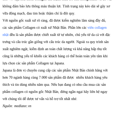
không đảm bảo lưu thông máu thuận lợi. Tình trạng này kéo dài sẽ gây xơ
vữa động mạch, đau tim hoặc thậm chí là đột quỵ.
Với nguồn gốc xuất xứ rõ ràng, đã được kiểm nghiệm lâm sàng đầy đủ,
các sản phẩm Collagen có xuất xứ Nhật Bản. Phần lớn các
viên collagen
nhật
đều là sản phẩm được chiết xuất từ tự nhiên, chủ yếu từ da cá với đặc
trưng và cấu trúc gần giống với cấu trúc da người. Ngoài ra quy trình sản
xuất nghiêm ngặt, kiểm định an toàn chất lượng và khả năng hấp thụ tốt
cũng là những yếu tố khiến các khách hàng có thể hoàn toàn yên tâm khi
lựa chọn các sản phẩm Collagen tại Japana.
Japana là đơn vị chuyên cung cấp các sản phẩm Nhật Bản chính hãng với
hơn 70 ngành hàng cùng 7.000 sản phẩm đã được nhiều khách hàng yêu
thích và tin dùng nhiều năm qua. Nếu bạn đang có nhu cầu mua các sản
phẩm collagen có nguồn gốc Nhật Bản, đừng ngần ngại hãy liên hệ ngay
với chúng tôi để được tư vấn và hỗ trợ tốt nhất nhé.
Nguồn: medlatec.vn