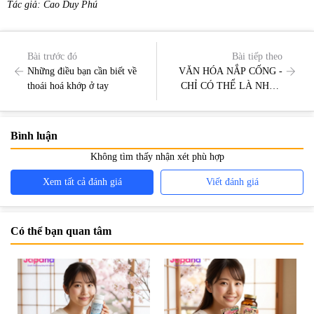
Tác giả: Cao Duy Phú
Bài trước đó
Bài tiếp theo
Những điều bạn cần biết về
VĂN HÓA NẮP CỐNG -
thoái hoá khớp ở tay
CHỈ CÓ THỂ LÀ NHẬT
BẢN!
Bình luận
Không tìm thấy nhận xét phù hợp
Xem tất cả đánh giá
Viết đánh giá
Có thể bạn quan tâm