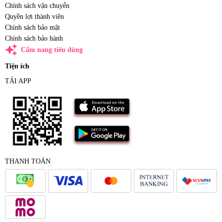
Chính sách vận chuyển
Quyền lợi thành viên
Chính sách bảo mật
Chính sách bảo hành
auto_awesome
Cẩm nang tiêu dùng
Tiện ích
TẢI APP
THANH TOÁN