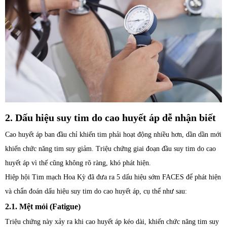
2. Dấu hiệu suy tim do cao huyết áp dễ nhận biết
Cao huyết áp ban đầu chỉ khiến tim phải hoạt động nhiều hơn, dần dần mới
khiến chức năng tim suy giảm. Triệu chứng giai đoạn đầu suy tim do cao
huyết áp vì thế cũng không rõ ràng, khó phát hiện.
Hiệp hội Tim mạch Hoa Kỳ đã đưa ra 5 dấu hiệu sớm FACES để phát hiện
và chẩn đoán dấu hiệu suy tim do cao huyết áp, cụ thể như sau:
2.1. Mệt mỏi (Fatigue)
Triệu chứng này xảy ra khi cao huyết áp kéo dài, khiến chức năng tim suy