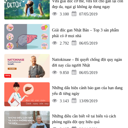
Vừa giải độc cơ thể, vừa tốt cho gan lại còn
đẹp da, ngại gì không áp dụng ngay
3.100
07/05/2019
Giải độc gan Nhật Bản – Top 3 sản phẩm
phải có ở mọi nhà
2.792
06/05/2019
Nattokinase – Bí quyết chống đột quỵ ngàn
đời nay của người Nhật
9.850
06/05/2019
Những dấu hiệu cảnh báo gan của bạn đang
yếu đi từng ngày
3.143
13/09/2019
Những điều cần biết về tai biến và cách
phòng ngừa đột quỵ hiệu quả