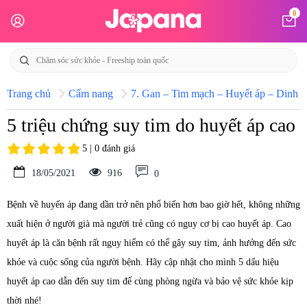
0
Trang chủ
Cẩm nang
7. Gan – Tim mạch – Huyết áp – Dinh d
5 triệu chứng suy tim do huyết áp cao
5 | 0 đánh giá
18/05/2021
916
0
Bệnh về huyến áp đang dần trở nên phổ biến hơn bao giờ hết, không những
xuất hiện ở người già mà người trẻ cũng có nguy cơ bị cao huyết áp. Cao
huyết áp là căn bệnh rất nguy hiểm có thể gây suy tim, ảnh hưởng đến sức
khỏe và cuộc sống của người bệnh. Hãy cập nhật cho mình 5 dấu hiệu
huyết áp cao dẫn đến suy tim để cùng phòng ngừa và bảo vệ sức khỏe kịp
thời nhé!