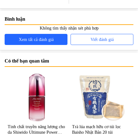
Bình luận
Không tìm thấy nhận xét phù hợp
Xem tất cả đánh giá
Viết đánh giá
Có thể bạn quan tâm
Tinh chất truyền năng lượng cho
Trà lúa mạch hữu cơ túi lọc
da Shiseido Ultimune Power
Baisho Nhật Bản 20 túi
75ml