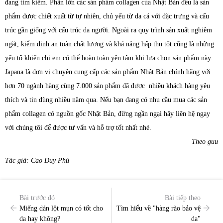
đang tìm kiếm. Phần lớn các sản phẩm collagen của Nhật Bản đều là sản
phẩm được chiết xuất từ tự nhiên, chủ yếu từ da cá với đặc trưng và cấu
trúc gần giống với cấu trúc da người. Ngoài ra quy trình sản xuất nghiêm
ngặt, kiểm định an toàn chất lượng và khả năng hấp thụ tốt cũng là những
yếu tố khiến chị em có thể hoàn toàn yên tâm khi lựa chọn sản phẩm này.
Japana là đơn vị chuyên cung cấp các sản phẩm Nhật Bản chính hãng với
hơn 70 ngành hàng cùng 7.000 sản phẩm đã được nhiều khách hàng yêu
thích và tin dùng nhiều năm qua. Nếu bạn đang có nhu cầu mua các sản
phẩm collagen có nguồn gốc Nhật Bản, đừng ngần ngại hãy liên hệ ngay
với chúng tôi để được tư vấn và hỗ trợ tốt nhất nhé.
Theo guu
Tác giả: Cao Duy Phú
Bài trước đó
Bài tiếp theo
Miếng dán lột mụn có tốt cho
Tìm hiểu về "hàng rào bảo vệ
da hay không?
da"