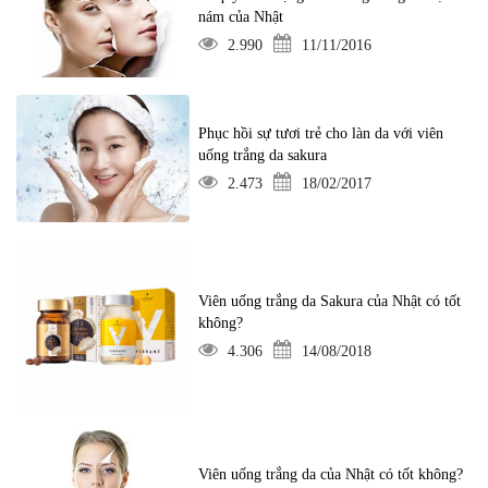
nám của Nhật
2.990
11/11/2016
Phục hồi sự tươi trẻ cho làn da với viên
uống trắng da sakura
2.473
18/02/2017
Viên uống trắng da Sakura của Nhật có tốt
không?
4.306
14/08/2018
Viên uống trắng da của Nhật có tốt không?