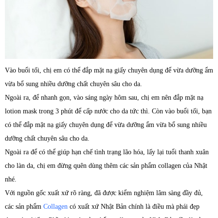
Vào buổi tối, chị em có thể đắp mặt nạ giấy chuyên dụng để vừa dưỡng ẩm
vừa bổ sung nhiều dưỡng chất chuyên sâu cho da.
Ngoài ra, để nhanh gọn, vào sáng ngày hôm sau, chị em nên đắp mặt nạ
lotion mask trong 3 phút để cấp nước cho da tức thì. Còn vào buổi tối, bạn
có thể đắp mặt nạ giấy chuyên dụng để vừa dưỡng ẩm vừa bổ sung nhiều
dưỡng chất chuyên sâu cho da.
Ngoài ra để có thể giúp hạn chế tình trạng lão hóa, lấy lại tuổi thanh xuân
cho làn da, chị em đừng quên dùng thêm các sản phẩm collagen của Nhật
nhé.
Với nguồn gốc xuất xứ rõ ràng, đã được kiểm nghiệm lâm sàng đầy đủ,
các sản phẩm
Collagen
có xuất xứ Nhật Bản chính là điều mà phái đẹp