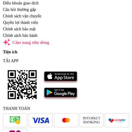
Điều khoản giao dịch
Câu hỏi thường gặp
Chính sách vận chuyển
Quyền lợi thành viên
Chính sách bảo mật
Chính sách bảo hành
auto_awesome
Cẩm nang tiêu dùng
Tiện ích
TẢI APP
THANH TOÁN