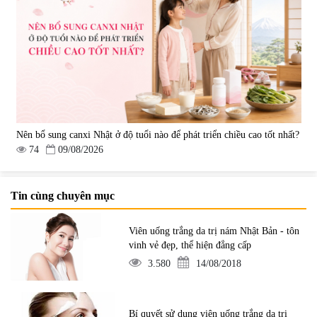
Nên bổ sung canxi Nhật ở độ tuổi nào để phát triển chiều cao tốt nhất?
74
09/08/2026
Tin cùng chuyên mục
Viên uống trắng da trị nám Nhật Bản - tôn
vinh vẻ đẹp, thể hiện đẳng cấp
3.580
14/08/2018
Bí quyết sử dụng viên uống trắng da trị