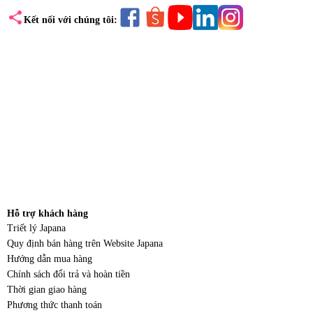
share
Kết nối với chúng tôi:
Hỗ trợ khách hàng
Triết lý Japana
Quy định bán hàng trên Website Japana
Hướng dẫn mua hàng
Chính sách đổi trả và hoàn tiền
Thời gian giao hàng
Phương thức thanh toán