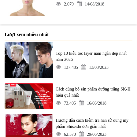
2.079
14/08/2018
Lượt xem nhiều nhất
Top 10 kiểu tóc layer nam ngắn đẹp nhất
năm 2026
137.485
13/03/2023
Cách dùng bộ sản phẩm dưỡng trắng SK-II
hiệu quả nhất
73.405
16/06/2018
Hướng dẫn cách kiểm tra hạn sử dụng mỹ
phẩm Shiseido đơn giản nhất
62.570
29/06/2023