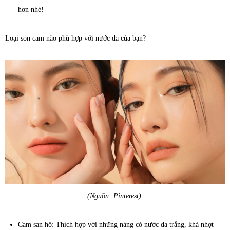
hơn nhé!
Loại son cam nào phù hợp với nước da của bạn?
(Nguồn: Pinterest).
Cam san hô: Thích hợp với những nàng có nước da trắng, khá nhợt