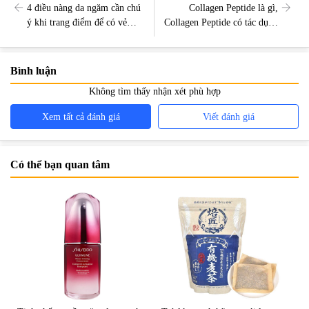
4 điều nàng da ngăm cần chú
Collagen Peptide là gì,
ý khi trang điểm để có vẻ
Collagen Peptide có tác dụng
ngoài lung linh trong ngày
gì?
cưới
Bình luận
Không tìm thấy nhận xét phù hợp
Xem tất cả đánh giá
Viết đánh giá
Có thể bạn quan tâm