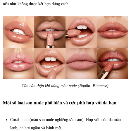
nếu như không được kết hợp đúng cách.
Cần cẩn thận khi dùng màu nude (Nguồn: Pinterest).
Một số loại son nude phổ biến và cực phù hợp với da bạn
Coral nude (màu son nude nghiêng sắc cam): Hợp với màu da màu
lạnh, da hơi ngăm và bánh mật.