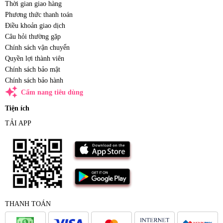
Thời gian giao hàng
Phương thức thanh toán
Điều khoản giao dịch
Câu hỏi thường gặp
Chính sách vận chuyển
Quyền lợi thành viên
Chính sách bảo mật
Chính sách bảo hành
auto_awesome
Cẩm nang tiêu dùng
Tiện ích
TẢI APP
THANH TOÁN