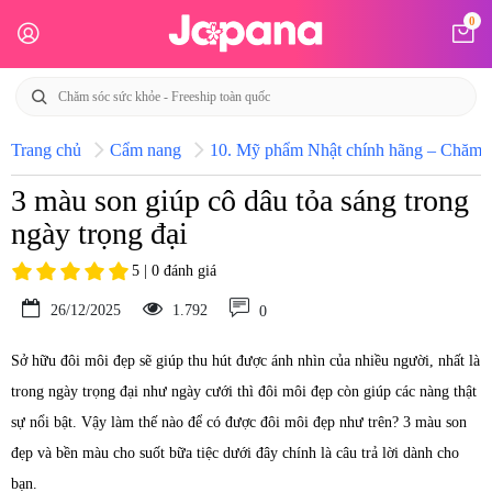
0
Trang chủ
Cẩm nang
10. Mỹ phẩm Nhật chính hãng – Chăm só
3 màu son giúp cô dâu tỏa sáng trong
ngày trọng đại
5 | 0 đánh giá
26/12/2025
1.792
0
Sở hữu đôi môi đẹp sẽ giúp thu hút được ánh nhìn của nhiều người, nhất là
trong ngày trọng đại như ngày cưới thì đôi môi đẹp còn giúp các nàng thật
sự nổi bật. Vậy làm thế nào để có được đôi môi đẹp như trên? 3 màu son
đẹp và bền màu cho suốt bữa tiệc dưới đây chính là câu trả lời dành cho
bạn.