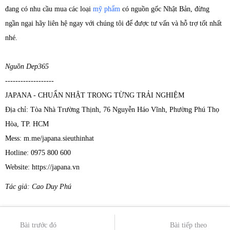
đang có nhu cầu mua các loại
mỹ phẩm
có nguồn gốc Nhật Bản, đừng
ngần ngại hãy liên hệ ngay với chúng tôi để được tư vấn và hỗ trợ tốt nhất
nhé.
Nguồn Dep365
-------------------
JAPANA - CHUẨN NHẬT TRONG TỪNG TRẢI NGHIỆM
Địa chỉ: Tòa Nhà Trường Thịnh, 76 Nguyễn Háo Vĩnh, Phường Phú Thọ
Hòa, TP. HCM
Mess: m.me/japana.sieuthinhat
Hotline: 0975 800 600
Website: https://japana.vn
Tác giả: Cao Duy Phú
Bài trước đó
Bài tiếp theo