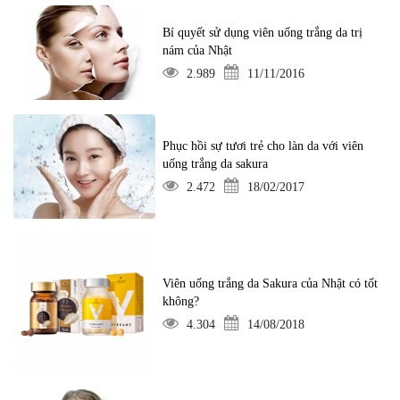
Bí quyết sử dụng viên uống trắng da trị
nám của Nhật
2.989
11/11/2016
Phục hồi sự tươi trẻ cho làn da với viên
uống trắng da sakura
2.472
18/02/2017
Viên uống trắng da Sakura của Nhật có tốt
không?
4.304
14/08/2018