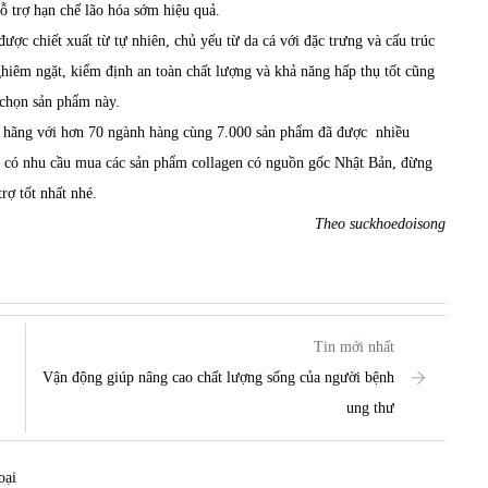
ỗ trợ hạn chế lão hóa sớm hiệu quả.
ợc chiết xuất từ tự nhiên, chủ yếu từ da cá với đặc trưng và cấu trúc
ghiêm ngặt, kiểm định an toàn chất lượng và khả năng hấp thụ tốt cũng
 chọn sản phẩm này.
h hãng với hơn 70 ngành hàng cùng 7.000 sản phẩm đã được nhiều
g có nhu cầu mua các sản phẩm collagen có nguồn gốc Nhật Bản, đừng
rợ tốt nhất nhé.
Theo suckhoedoisong
Tin mới nhất
Vận động giúp nâng cao chất lượng sống của người bệnh
ung thư
oại