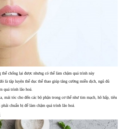
ng thể chống lại được nhưng có thể làm chậm quá trình này
 đó
là tập luyện thể dục thể thao giúp tăng cường miễn dịch, ngủ đủ
m quá trình lão hoá.
da, mái tóc cho đến các bộ phận trong cơ thể như tim mạch, hô hấp, tiêu
ã phải chuẩn bị để làm chậm quá trình lão hoá.
i