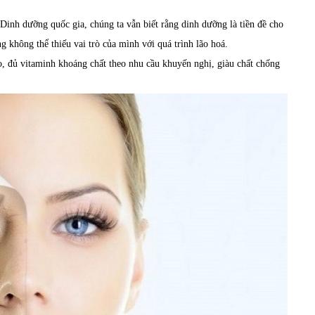
Dinh dưỡng quốc gia
, c
húng ta vẫn biết rằng dinh dưỡng là tiền đề cho
g không thể thiếu vai trò của mình với quá trình lão hoá
.
, đủ vitaminh khoáng chất theo nhu cầu khuyến nghị, giàu chất chống