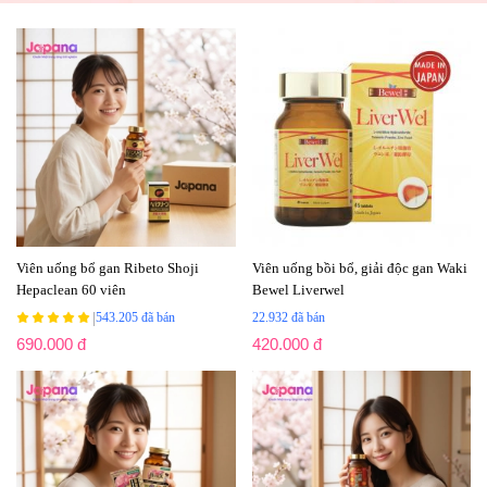
Viên uống bổ gan Ribeto Shoji
Viên uống bồi bổ, giải độc gan Waki
Hepaclean 60 viên
Bewel Liverwel
|
543.205 đã bán
22.932 đã bán
690.000 đ
420.000 đ