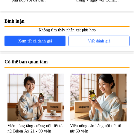
phù hợp với da bạn?
trong 7 ngày với Collagen
Venus Charge
Bình luận
Không tìm thấy nhận xét phù hợp
Xem tất cả đánh giá
Viết đánh giá
Có thể bạn quan tâm
Viên uống tăng cường nội tiết tố
Viên uống cân bằng nội tiết tố
nữ Biken Ax 21 - 90 viên
nữ 60 viên