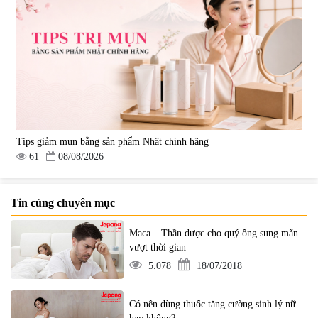
Tips giảm mụn bằng sản phẩm Nhật chính hãng
61
08/08/2026
Tin cùng chuyên mục
Maca – Thần dược cho quý ông sung mãn
vượt thời gian
5.078
18/07/2018
Có nên dùng thuốc tăng cường sinh lý nữ