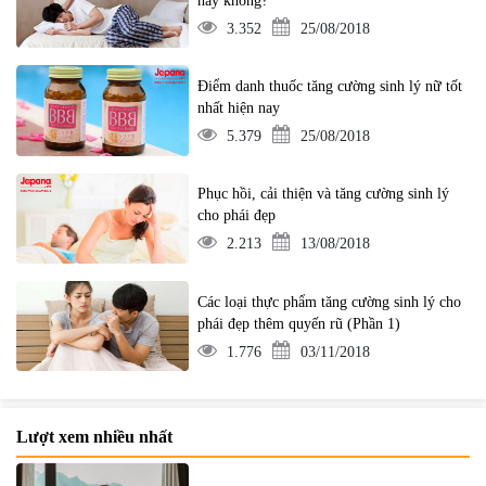
hay không?
3.352
25/08/2018
Điểm danh thuốc tăng cường sinh lý nữ tốt
nhất hiện nay
5.379
25/08/2018
Phục hồi, cải thiện và tăng cường sinh lý
cho phái đẹp
2.213
13/08/2018
Các loại thực phẩm tăng cường sinh lý cho
phái đẹp thêm quyến rũ (Phần 1)
1.776
03/11/2018
Lượt xem nhiều nhất