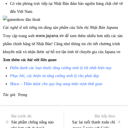
Có văn phòng trực tiếp tại Nhật Bản đảm bảo nguồn hàng chặt chẽ về
đến Việt Nam.
Các nghệ sĩ nổi tiếng tin dùng sản phẩm của Siêu thị Nhật Bản Japana
www.japana.vn
Truy cập trang web
để xem thêm nhiều hơn nữa các sản
phẩm chính hãng từ Nhật Bản! Cũng như thông tin chi tiết chương trình
khuyến mãi và nhận được sự hỗ trợ tận tình từ chuyên gia của Japana.vn
Xem thêm các bài viết liên quan
Điểm danh các loại thuốc tăng cường sinh lý tốt nhất hiện nay
Phục hồi, cải thiện và tăng cường sinh lý cho phái đẹp
Maca – Thần dược cho quý ông sung mãn vượt thời gian
Tác giả: Trọng
Bài trước đó
Bài tiếp theo
Sản phẩm chống nắng nào
Sạc lại tuổi thanh xuân chỉ