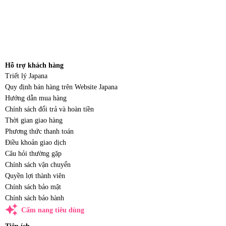
Hỗ trợ khách hàng
Triết lý Japana
Quy định bán hàng trên Website Japana
Hướng dẫn mua hàng
Chính sách đổi trả và hoàn tiền
Thời gian giao hàng
Phương thức thanh toán
Điều khoản giao dịch
Câu hỏi thường gặp
Chính sách vận chuyển
Quyền lợi thành viên
Chính sách bảo mật
Chính sách bảo hành
auto_awesome
Cẩm nang tiêu dùng