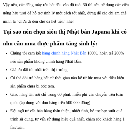
Vậy nên, các đấng mày râu bắt đầu vào độ tuổi 30 thì nên sử dụng các viên
uống hàu tươi để hỗ trợ sinh lý một cách tốt nhất, đừng để các chị em chê
mình là "chưa đi đến chợ đã hết tiền" nhé!
Tại sao nên chọn siêu thị Nhật bản Japana khi có
nhu cầu mua thực phẩm tăng sinh lý:
Chúng tôi cam kết
hàng chính hãng Nhật Bản
100%, hoàn trả 200%
nếu sản phẩm không chính hãng Nhật Bản.
Giá ưu đãi tốt nhất trên thị trường.
Có thể đổi trả hàng bất cứ thời gian nào kể từ lúc mua với điều kiện
sản phẩm chưa bị bóc tem.
Giao hàng tận nơi chỉ trong 60 phút, miễn phí vận chuyển trên toàn
quốc (áp dụng với đơn hàng trên 500.000 đồng)
Đội ngũ tư vấn bán hàng thân thiện, nhiệt tình, hỗ trợ bạn suốt quá
trình sử dụng, tư vấn sử dụng hiệu quả nhất, chăm sóc khách hàng 1
lần/tuần.