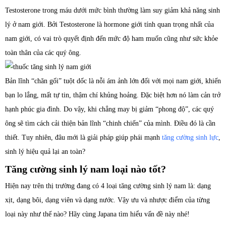
Testosterone trong máu dưới mức bình thường làm suy giảm khả năng sinh
lý ở nam giới. Bởi Testosterone là hormone giới tính quan trọng nhất của
nam giới, có vai trò quyết định đến mức độ ham muốn cũng như sức khỏe
toàn thân của các quý ông.
Bản lĩnh “chăn gối” tuột dốc là nỗi ám ảnh lớn đối với mọi nam giới, khiến
bạn lo lắng, mất tự tin, thậm chí khủng hoảng. Đặc biệt hơn nó làm cản trở
hạnh phúc gia đình. Do vậy, khi chẳng may bị giảm “phong độ”, các quý
ông sẽ tìm cách cải thiện bản lĩnh “chinh chiến” của mình. Điều đó là cần
thiết. Tuy nhiên, đâu mới là giải pháp giúp phái mạnh
tăng cường sinh lực
,
sinh lý hiệu quả lại an toàn?
Tăng cường sinh lý nam loại nào tốt?
Hiện nay trên thị trường đang có 4 loại tăng cường sinh lý nam là: dạng
xịt, dạng bôi, dạng viên và dạng nước. Vậy ưu và nhược điểm của từng
loại này như thế nào? Hãy cùng Japana tìm hiểu vấn đề này nhé!