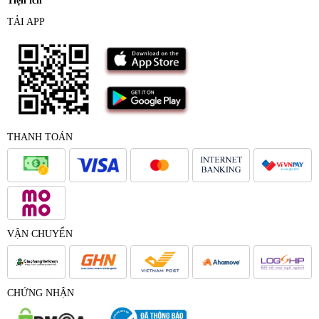
Tiện ích
TẢI APP
THANH TOÁN
VẬN CHUYỂN
CHỨNG NHẬN