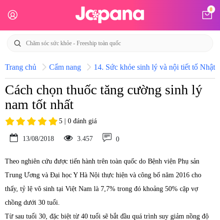
0
Trang chủ
Cẩm nang
14. Sức khỏe sinh lý và nội tiết tố Nhật 
Cách chọn thuốc tăng cường sinh lý
nam tốt nhất
5 | 0 đánh giá
13/08/2018
3.457
0
Theo nghiên cứu được tiến hành trên toàn quốc do Bệnh viện Phụ sản
Trung Ương và Đại học Y Hà Nội thực hiện và công bố năm 2016 cho
thấy, tỷ lệ vô sinh tại Việt Nam là 7,7% trong đó khoảng 50% cặp vợ
chồng dưới 30 tuổi.
Từ sau tuổi 30, đặc biệt từ 40 tuổi sẽ bắt đầu quá trình suy giảm nồng độ