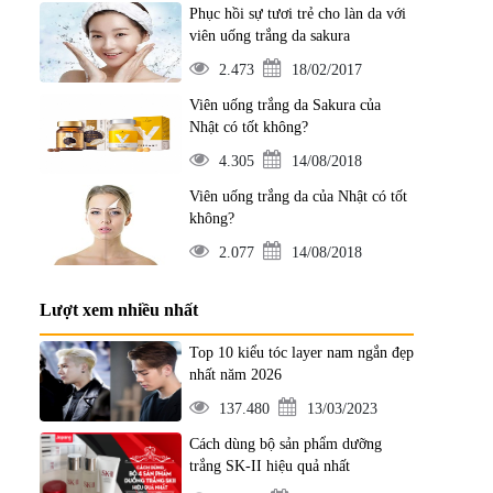
Phục hồi sự tươi trẻ cho làn da với
viên uống trắng da sakura
2.473
18/02/2017
Viên uống trắng da Sakura của
Nhật có tốt không?
4.305
14/08/2018
Viên uống trắng da của Nhật có tốt
không?
2.077
14/08/2018
Lượt xem nhiều nhất
Top 10 kiểu tóc layer nam ngắn đẹp
nhất năm 2026
137.480
13/03/2023
Cách dùng bộ sản phẩm dưỡng
trắng SK-II hiệu quả nhất