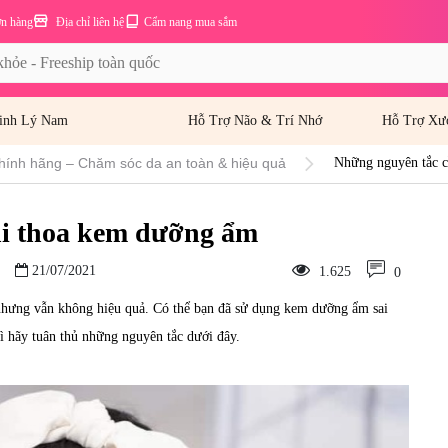
ơn hàng
Địa chỉ liên hệ
Cẩm nang mua sắm
inh Lý Nam
Hỗ Trợ Não & Trí Nhớ
Hỗ Trợ Xư
hính hãng – Chăm sóc da an toàn & hiệu quả
Những nguyên tắc c
hi thoa kem dưỡng ẩm
21/07/2021
1.625
0
hưng vẫn không hiệu quả. Có thể bạn đã sử dụng kem dưỡng ẩm sai
ì hãy tuân thủ những nguyên tắc dưới đây.