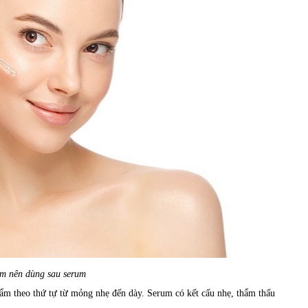
m nên dùng sau serum
hẩm theo thứ tự từ mỏng nhẹ đến dày. Serum có kết cấu nhẹ, thẩm thấu