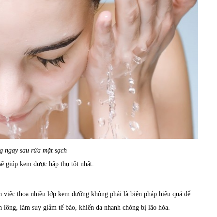
 ngay sau rửa mặt sạch
ẽ giúp kem được hấp thụ tốt nhất.
n việc thoa nhiều lớp kem dưỡng không phải là biện pháp hiệu quả để
n lông, làm suy giảm tế bào, khiến da nhanh chóng bị lão hóa.