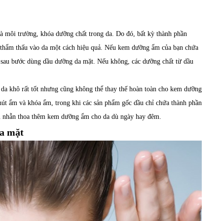
à môi trường, khóa dưỡng chất trong da. Do đó, bất kỳ thành phần
 thẩm thấu vào da một cách hiệu quả. Nếu kem dưỡng ẩm của bạn chứa
 nó sau bước dùng dầu dưỡng da mặt. Nếu không, các dưỡng chất từ dầu
da khô rất tốt nhưng cũng không thể thay thế hoàn toàn cho kem dưỡng
út ẩm và khóa ẩm, trong khi các sản phẩm gốc dầu chỉ chứa thành phần
n nhẫn thoa thêm kem dưỡng ẩm cho da dù ngày hay đêm.
ửa mặt