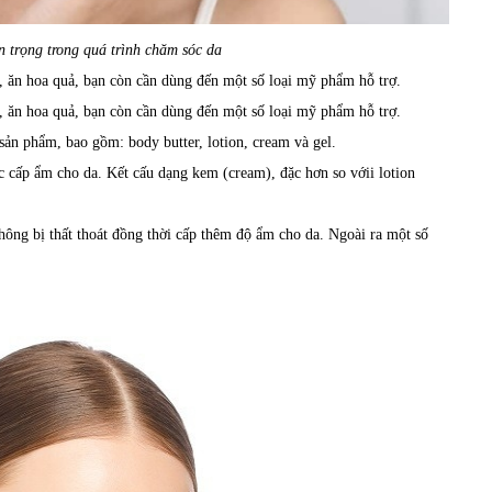
 trọng trong quá trình chăm sóc da
 ăn hoa quả, bạn còn cần dùng đến một số loại mỹ phẩm hỗ trợ.
 ăn hoa quả, bạn còn cần dùng đến một số loại mỹ phẩm hỗ trợ.
ản phẩm, bao gồm: body butter, lotion, cream và gel.
cấp ẩm cho da. Kết cấu dạng kem (cream), đặc hơn so vớii lotion
ông bị thất thoát đồng thời cấp thêm độ ẩm cho da. Ngoài ra một số