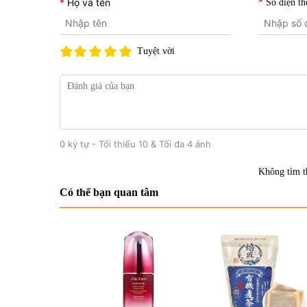
Họ và tên
Số điện th
Tuyệt vời
0 ký tự - Tối thiểu 10 & Tối đa 4 ảnh
Không tìm t
Có thể bạn quan tâm