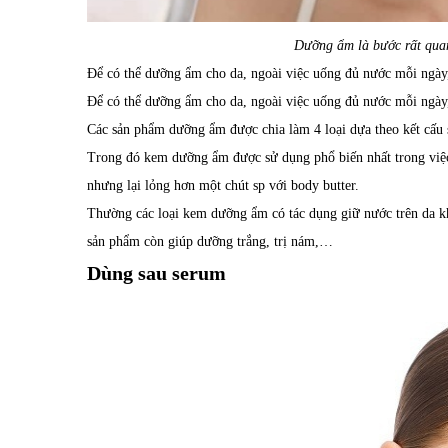
Dưỡng ẩm là bước rất quan
Để có thể dưỡng ẩm cho da, ngoài việc uống đủ nước mỗi ngày,
Để có thể dưỡng ẩm cho da, ngoài việc uống đủ nước mỗi ngày,
Các sản phẩm dưỡng ẩm được chia làm 4 loại dựa theo kết cấu s
Trong đó kem dưỡng ẩm được sử dụng phổ biến nhất trong việc 
nhưng lại lỏng hơn một chút sp với body butter.
Thường các loại kem dưỡng ẩm có tác dụng giữ nước trên da kh
sản phẩm còn giúp dưỡng trắng, trị nám,…
Dùng sau serum