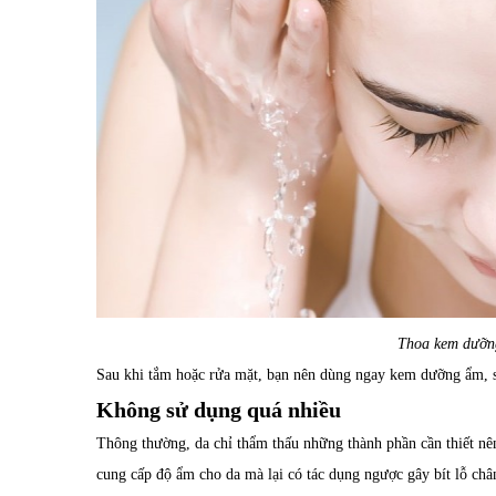
Thoa kem dưỡng
Sau khi tắm hoặc rửa mặt, bạn nên dùng ngay kem dưỡng ẩm, s
Không sử dụng quá nhiều
Thông thường, da chỉ thẩm thấu những thành phần cần thiết nê
cung cấp độ ẩm cho da mà lại có tác dụng ngược gây bít lỗ châ