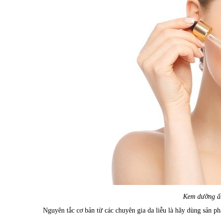
Kem dưỡng ẩ
Nguyên tắc cơ bản từ các chuyên gia da liễu là hãy dùng sản p