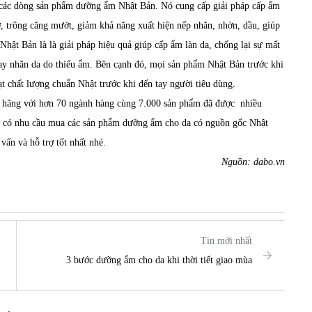
 các dòng
sản phẩm dưỡng ẩm Nhật Bản
. Nó cung cấp giải pháp cấp ẩm
ờ, trông căng mướt, giảm khả năng xuất hiện nếp nhăn, nhờn, dầu, giúp
t Bản là là giải pháp hiệu quả giúp cấp ẩm làn da, chống lại sự mất
hay nhăn da do thiếu ẩm. Bên cạnh đó, mọi sản phẩm Nhật Bản trước khi
t chất lượng chuẩn Nhật trước khi đến tay người tiêu dùng.
h hãng với hơn 70 ngành hàng cùng 7.000 sản phẩm đã được nhiều
g có nhu cầu mua các sản phẩm dưỡng ẩm cho da có nguồn gốc Nhật
vấn và hỗ trợ tốt nhất nhé.
Nguồn: dabo.vn
Tin mới nhất
3 bước dưỡng ẩm cho da khi thời tiết giao mùa