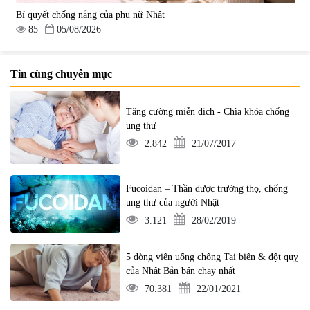
Bí quyết chống nắng của phụ nữ Nhật
85
05/08/2026
Tin cùng chuyên mục
Tăng cường miễn dịch - Chìa khóa chống
ung thư
2.842
21/07/2017
Fucoidan – Thần dược trường thọ, chống
ung thư của người Nhật
3.121
28/02/2019
5 dòng viên uống chống Tai biến & đột quỵ
của Nhật Bản bán chạy nhất
70.381
22/01/2021