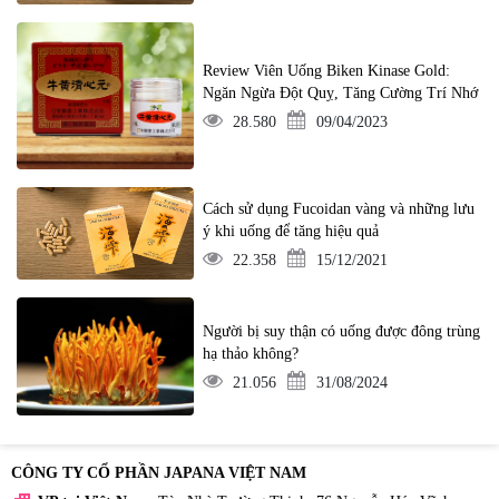
Review Viên Uống Biken Kinase Gold:
Ngăn Ngừa Đột Quỵ, Tăng Cường Trí Nhớ
28.580
09/04/2023
Cách sử dụng Fucoidan vàng và những lưu
ý khi uống để tăng hiệu quả
22.358
15/12/2021
Người bị suy thận có uống được đông trùng
hạ thảo không?
21.056
31/08/2024
CÔNG TY CỔ PHẦN JAPANA VIỆT NAM