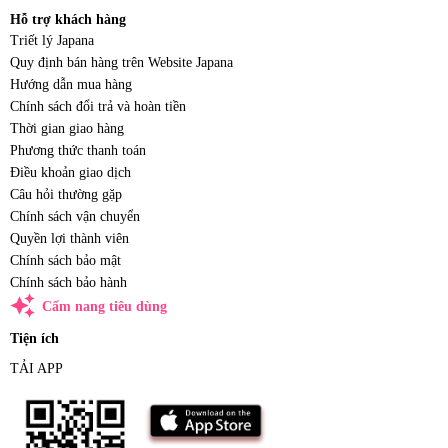
Hỗ trợ khách hàng
Triết lý Japana
Quy định bán hàng trên Website Japana
Hướng dẫn mua hàng
Chính sách đổi trả và hoàn tiền
Thời gian giao hàng
Phương thức thanh toán
Điều khoản giao dịch
Câu hỏi thường gặp
Chính sách vận chuyển
Quyền lợi thành viên
Chính sách bảo mật
Chính sách bảo hành
auto_awesome
Cẩm nang tiêu dùng
Tiện ích
TẢI APP