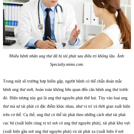
Nhiều bệnh nhân ung thư đã bị tái phát sau điều trị không lâu. Ảnh:
Specialty.mims.com.
Trong một số trường hợp hiếm gặp, người bệnh có thể chẩn đoán mắc
bệnh ung thư mới, hoàn toàn không liên quan đến căn bệnh ung thư trước
đó. Hiện tượng này gọi là ung thư nguyên phát thứ hai. Tùy vào loại ung
thư mà sự tái phát có đặc điểm khác nhau, như vị trí và thời gian xuất hiện
trên cơ thể. Cụ thể, ung thư có thể tái phát theo những cách như tái phát
cục bộ (xuất hiện cùng vị trí nơi có ung thư nguyên phát), tái phát khu vực
(xuất hiện gần nơi ung thư nguyên phát) và tái phát xa (xuất hiện ở nơi