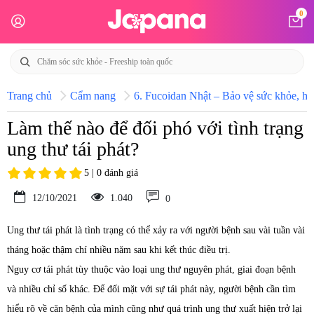
0
Trang chủ
Cẩm nang
6. Fucoidan Nhật – Bảo vệ sức khỏe, hỗ
Làm thế nào để đối phó với tình trạng
ung thư tái phát?
5 | 0 đánh giá
12/10/2021
1.040
0
Ung thư tái phát là tình trạng có thể xảy ra với người bệnh sau vài tuần vài
tháng hoặc thậm chí nhiều năm sau khi kết thúc điều trị.
Nguy cơ tái phát tùy thuộc vào loại ung thư nguyên phát, giai đoạn bệnh
và nhiều chỉ số khác. Để đối mặt với sự tái phát này, người bệnh cần tìm
hiểu rõ về căn bệnh của mình cũng như quá trình ung thư xuất hiện trở lại