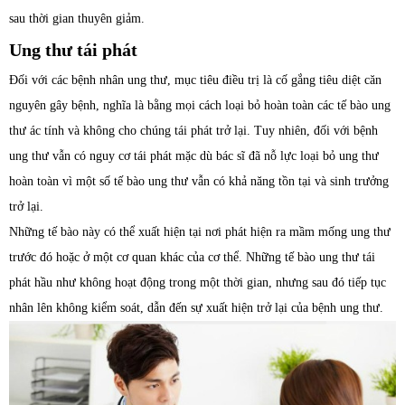
sau thời gian thuyên giảm.
Ung thư tái phát
Đối với các bệnh nhân ung thư, mục tiêu điều trị là cố gắng tiêu diệt căn
nguyên gây bệnh, nghĩa là bằng mọi cách loại bỏ hoàn toàn các tế bào ung
thư ác tính và không cho chúng tái phát trở lại. Tuy nhiên, đối với bệnh
ung thư vẫn có nguy cơ tái phát mặc dù bác sĩ đã nỗ lực loại bỏ ung thư
hoàn toàn vì một số tế bào ung thư vẫn có khả năng tồn tại và sinh trưởng
trở lại.
Những tế bào này có thể xuất hiện tại nơi phát hiện ra mầm mống ung thư
trước đó hoặc ở một cơ quan khác của cơ thể. Những tế bào ung thư tái
phát hầu như không hoạt động trong một thời gian, nhưng sau đó tiếp tục
nhân lên không kiểm soát, dẫn đến sự xuất hiện trở lại của bệnh ung thư.