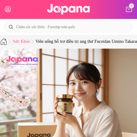
0
Sức Khỏe
Viên uống hỗ trợ điều trị ung thư Fucoidan Umino Takar