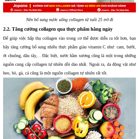
Nên bổ sung nước uống collagen từ tuổi 25 trở đi
2.2. Tăng cường collagen qua thực phẩm hằng ngày
Để giúp việc hấp thụ collagen vào trong cơ thể được diễn ra tốt hơn, bạn
hãy tăng cường bổ sung nhiều thực phẩm giàu vitamin C như: cam, bưởi,
ớt chuông, dâu tây,... Đặc biệt, nước hầm xương cũng là một trong những
nguồn cung cấp collagen tự nhiên dồi dào nhất. Ngoài ra, da động vật như
heo, bò, gà, cá cũng là một nguồn collagen tự nhiên rất tốt.