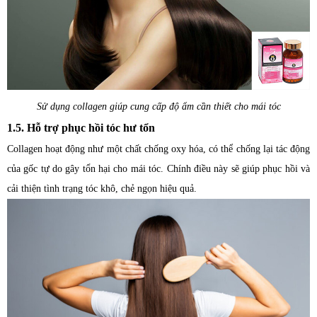
Sử dụng collagen giúp cung cấp độ ẩm cần thiết cho mái tóc
1.5. Hỗ trợ phục hồi tóc hư tổn
Collagen hoạt động như một chất chống oxy hóa, có thể chống lại tác động
của gốc tự do gây tổn hại cho mái tóc. Chính điều này sẽ giúp phục hồi và
cải thiện tình trạng tóc khô, chẻ ngọn hiệu quả.