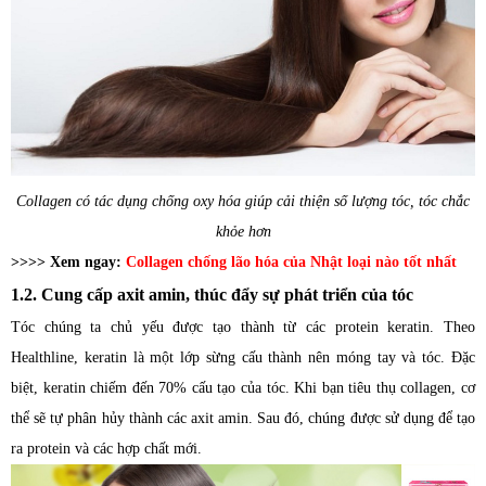
Collagen có tác dụng chống oxy hóa giúp cải thiện số lượng tóc, tóc chắc
khỏe hơn
>>>> Xem ngay:
Collagen chống lão hóa của Nhật loại nào tốt nhất
1.2. Cung cấp axit amin, thúc đẩy sự phát triển của tóc
Tóc chúng ta chủ yếu được tạo thành từ các protein keratin. Theo
Healthline, keratin là một lớp sừng cấu thành nên móng tay và tóc. Đặc
biệt, keratin chiếm đến 70% cấu tạo của tóc. Khi bạn tiêu thụ collagen, cơ
thể sẽ tự phân hủy thành các axit amin. Sau đó, chúng được sử dụng để tạo
ra protein và các hợp chất mới.