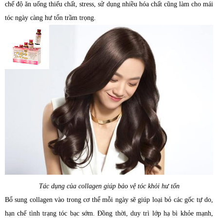
chế độ ăn uống thiếu chất, stress, sử dụng nhiều hóa chất cũng làm cho mái
tóc ngày càng hư tổn trầm trọng.
Tác dụng của collagen giúp bảo vệ tóc khỏi hư tổn
Bổ sung collagen vào trong cơ thể mỗi ngày sẽ giúp loại bỏ các gốc tự do,
hạn chế tình trạng tóc bạc sớm. Đồng thời, duy trì lớp hạ bì khỏe mạnh,