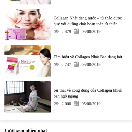
Collagen Nhật dạng nước – từ thảo dược
quý với dưỡng chất hoàn toàn từ thiên
nhiên
2.479
05/08/2019
Tìm hiểu về Collagen Nhật Bản dạng bột
2.747
05/08/2019
Sự thật về công dụng của Collagen khiến
bạn ngỡ ngàng
2.008
05/08/2019
Lượt xem nhiều nhất