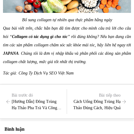
Bổ sung collagen tự nhiên qua thực phẩm hằng ngày
Qua bài viết trên, chắc hẳn bạn đã tìm được cho mình câu trả lời cho câu
hỏi “
Collagen có tác dụng gì cho tóc
” rồi đúng không? Nếu bạn đang cần
tìm các sản phẩm collagen chăm sóc sức khỏe mái tóc, hãy liên hệ ngay tới
JAPANA
. Chúng tôi là đơn vị nhập khẩu và phân phối các dòng sản phẩm
collagen chất lượng, mức giá tốt nhất thị trường.
Tác giả: Công Ty Dịch Vụ SEO Việt Nam
Bài trước đó
Bài tiếp theo
[Hướng Dẫn] Đông Trùng
Cách Uống Đông Trùng Hạ
Hạ Thảo Pha Trà Và Công
Thảo Đúng Cách, Hiệu Quả
Dụng
Bình luận