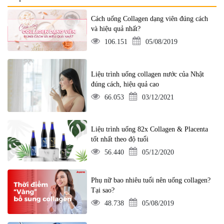
Cách uống Collagen dạng viên đúng cách
và hiệu quả nhất?
106.151
05/08/2019
Liệu trình uống collagen nước của Nhật
đúng cách, hiệu quả cao
66.053
03/12/2021
Liệu trình uống 82x Collagen & Placenta
tốt nhất theo độ tuổi
56.440
05/12/2020
Phụ nữ bao nhiêu tuổi nên uống collagen?
Tại sao?
48.738
05/08/2019