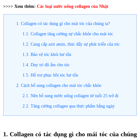
>>>> Xem thêm:
Các loại nước uống collagen của Nhật
1. Collagen có tác dụng gì cho mái tóc của chúng ta?
1.1. Collagen tăng cường sự chắc khỏe cho mái tóc
1.2. Cung cấp axit amin, thúc đẩy sự phát triển của tóc
1.3. Bảo vệ tóc khỏi hư tổn
1.4. Duy trì độ ẩm cho tóc
1.5. Hỗ trợ phục hồi tóc hư tổn
2. Cách bổ sung collagen cho mái tóc chắc khỏe
2.1. Nên bổ sung nước uống collagen từ tuổi 25 trở đi
2.2. Tăng cường collagen qua thực phẩm hằng ngày
1. Collagen có tác dụng gì cho mái tóc của chúng