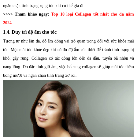
ngăn chặn tình trạng rụng tóc khi cơ thể già đi.
>>>> Tham khảo ngay:
Top 10 loại Collagen tốt nhất cho da năm
2024
1.4. Duy trì độ ẩm cho tóc
Tương tự như làn da, độ ẩm đóng vai trò quan trọng đối với sức khỏe mái
tóc. Một mái tóc khỏe đẹp khi có đủ độ ẩm cần thiết để tránh tình trạng bị
khô, gãy rụng. Collagen có tác động lớn đến da đầu, tuyến bã nhờn và
nang lông. Do đặc tính giữ ẩm, việc bổ sung collagen sẽ giúp mái tóc thêm
bóng mượt và ngăn chặn tình trạng xơ rối.