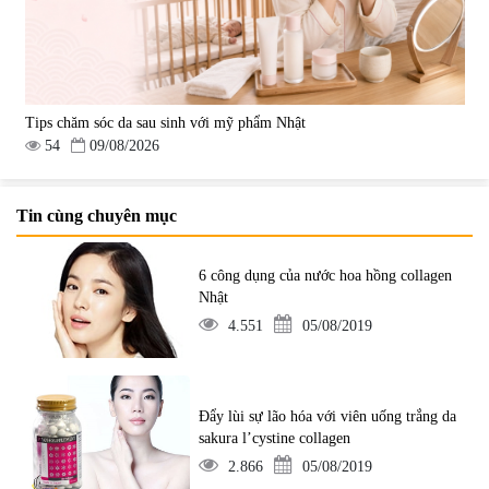
Tips chăm sóc da sau sinh với mỹ phẩm Nhật
54
09/08/2026
Tin cùng chuyên mục
6 công dụng của nước hoa hồng collagen
Nhật
4.551
05/08/2019
Đẩy lùi sự lão hóa với viên uống trắng da
sakura l’cystine collagen
2.866
05/08/2019