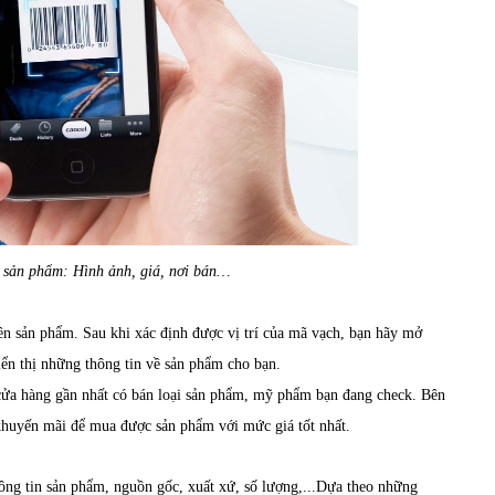
 sản phẩm: Hình ảnh, giá, nơi bán…
rên sản phẩm. Sau khi xác định được vị trí của mã vạch, bạn hãy mở
n thị những thông tin về sản phẩm cho bạn.
ửa hàng gần nhất có bán loại sản phẩm, mỹ phẩm bạn đang check. Bên
huyến mãi để mua được sản phẩm với mức giá tốt nhất.
ông tin sản phẩm, nguồn gốc, xuất xứ, số lượng,...Dựa theo những