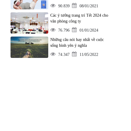
90.839
08/01/2021
Các ý tưởng trang trí Tết 2024 cho
văn phòng công ty
76.796
01/01/2024
Những câu nói hay nhất về cuộc
sống bình yên ý nghĩa
74.347
11/05/2022