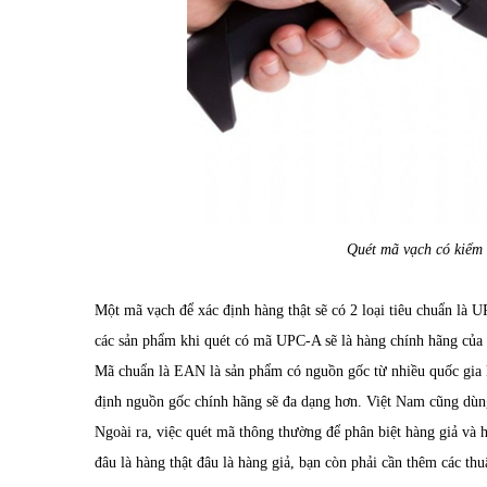
Quét mã vạch có kiểm 
Một mã vạch để xác định hàng thật sẽ có 2 loại tiêu chuẩn l
các sản phẩm khi quét có mã UPC-A sẽ là hàng chính hãng của
Mã chuẩn là EAN là sản phẩm có nguồn gốc từ nhiều quốc gia
định nguồn gốc chính hãng sẽ đa dạng hơn. Việt Nam cũng dù
Ngoài ra, việc quét mã thông thường để phân biệt hàng giả và
đâu là hàng thật đâu là hàng giả, bạn còn phải cần thêm các th