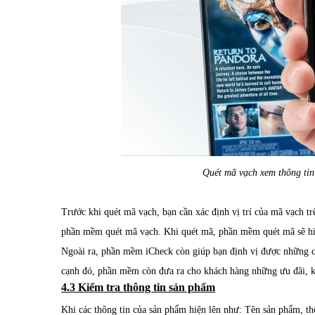
Quét mã vạch xem thông tin
Trước khi quét mã vạch, bạn cần xác định vị trí của mã vạch t
phần mềm quét mã vạch. Khi quét mã, phần mềm quét mã sẽ hiể
Ngoài ra, phần mềm iCheck còn giúp bạn định vị được những c
cạnh đó, phần mềm còn đưa ra cho khách hàng những ưu đãi, k
4.3 Kiểm tra thông tin sản phẩm
Khi các thông tin của sản phẩm hiện lên như: Tên sản phẩm, th