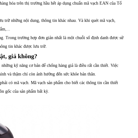
 hàng hóa trên thị trường hầu hết áp dụng chuẩn mã vạch EAN của Tổ
u trữ những nội dung, thông tin khác nhau. Và khi quét mã vạch,
hẩm,...
ng. Trong trường hợp đơn giản nhất là một chuỗi số định danh được sử
hông tin khác được lưu trữ.
ật, giả không?
ị những kỹ năng cơ bản để chống hàng giả là điều rất cần thiết. Việc
 chính và thậm chí còn ảnh hưởng đến sức khỏe bản thân.
phải có mã vạch. Mã vạch sản phẩm cho biết các thông tin cần thiết
uồn gốc của sản phẩm bất kỳ.