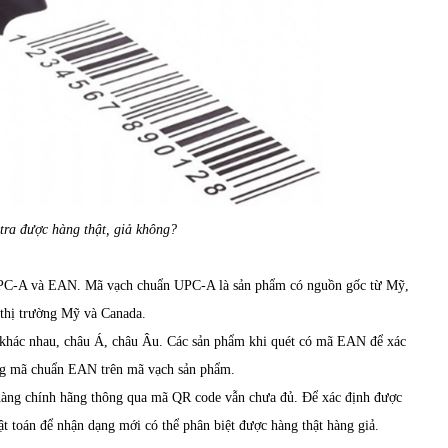
tra được hàng thật, giả không?
à UPC-A và EAN. Mã vạch chuẩn UPC-A là sản phẩm có nguồn gốc từ Mỹ,
 thị trường Mỹ và Canada.
 khác nhau, châu Á, châu Âu. Các sản phẩm khi quét có mã EAN để xác
ng mã chuẩn EAN trên mã vạch sản phẩm.
 hàng chính hãng thông qua mã QR code vẫn chưa đủ. Để xác định được
uật toán để nhận dạng mới có thể phân biệt được hàng thật hàng giả.