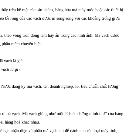
n thấy trên bề mặt của sản phẩm, hàng hóa mà máy móc hoặc các thiết bị
heo bề rộng của các vạch được in song song với các khoảng trống giữa
m, theo vòng tròn đồng tâm hay ẩn trong các hình ảnh. Mã vạch được
ng phần mềm chuyên biệt.
vạch là gì?
Nước đăng ký mã vạch, tên doanh nghiệp, lô, tiêu chuẩn chất lượng
hải có mã vạch. Mã vạch giống như một “Chiếc chứng minh thư” của hàng
oại hàng hoá khác nhau.
 bạn nhận diện và phần mã vạch chỉ để dành cho các loại máy tính,