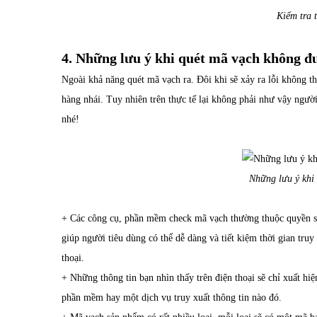
Kiểm tra 
4. Những lưu ý khi quét mã vạch không đ
Ngoài khả năng quét mã vạch ra. Đôi khi sẽ xảy ra lỗi không t
hàng nhái. Tuy nhiên trên thực tế lại không phải như vậy ngườ
nhé!
Những lưu ý khi
+ Các công cụ, phần mềm check mã vạch thường thuộc quyền sở
giúp người tiêu dùng có thể dễ dàng và tiết kiệm thời gian truy
thoại.
+ Những thông tin bạn nhìn thấy trên điện thoại sẽ chỉ xuất h
phần mềm hay một dịch vụ truy xuất thông tin nào đó.