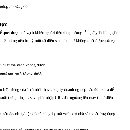
thông tin sản phẩm
ược
hể quét được mã vạch khiến người tiêu dùng tưởng rằng đây là hàng giả,
i tiêu dùng nên lưu ý một số điều sau nếu như không quét được mã vạch
 quét mã vạch không được
 hữu riêng của 1 cá nhân hay công ty doanh nghiệp nào đó tạo ra để
 xuất thông tin, thay vì phải nhập URL dài ngoằng lên máy tính/ điện
iện nếu doanh nghiệp đó đã đăng ký mã vạch với nhà sản xuất ứng dụng