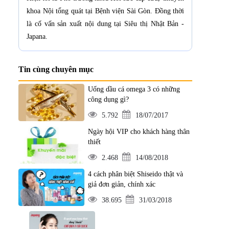
khoa Nội tổng quát tại Bệnh viện Sài Gòn. Đồng thời
là cố vấn sản xuất nội dung tại Siêu thị Nhật Bản -
Japana.
Tin cùng chuyên mục
Uống dầu cá omega 3 có những
công dụng gì?
5.792
18/07/2017
Ngày hội VIP cho khách hàng thân
thiết
2.468
14/08/2018
4 cách phân biệt Shiseido thật và
giả đơn giản, chính xác
38.695
31/03/2018