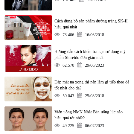
Cách dùng bộ sản phẩm dưỡng trắng SK-II
hiệu quả nhất
73.406
16/06/2018
Hướng dẫn cách kiểm tra hạn sử dụng mỹ
phẩm Shiseido đơn giản nhất
62.570
29/06/2023
Đắp mặt nạ xong thì nên làm gì tiếp theo để
tốt nhất cho da?
50.043
25/08/2018
Viên uống NMN Nhật Bản uống lúc nào
hiệu quả tốt nhất?
49.225
06/07/2023