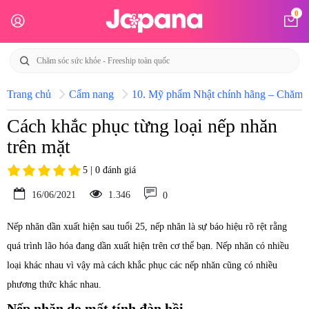
0
Trang chủ
Cẩm nang
10. Mỹ phẩm Nhật chính hãng – Chăm só
Cách khắc phục từng loại nếp nhăn
trên mặt
5 | 0 đánh giá
16/06/2021
1.346
0
Nếp nhăn dần xuất hiện sau tuổi 25, nếp nhăn là sự báo hiệu rõ rệt rằng
quá trình lão hóa đang dần xuất hiện trên cơ thể bạn. Nếp nhăn có nhiều
loại khác nhau vì vậy mà cách khắc phục các nếp nhăn cũng có nhiều
phương thức khác nhau.
Nếp nhăn do mất tính đàn hồi