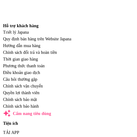
Hỗ trợ khách hàng
Triết lý Japana
Quy định bán hàng trên Website Japana
Hướng dẫn mua hàng
Chính sách đổi trả và hoàn tiền
Thời gian giao hàng
Phương thức thanh toán
Điều khoản giao dịch
Câu hỏi thường gặp
Chính sách vận chuyển
Quyền lợi thành viên
Chính sách bảo mật
Chính sách bảo hành
auto_awesome
Cẩm nang tiêu dùng
Tiện ích
TẢI APP