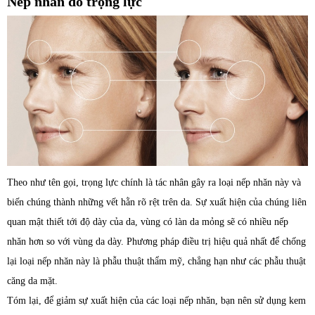
Nếp nhăn do trọng lực
Theo như tên gọi, trọng lực chính là tác nhân gây ra loại nếp nhăn này và
biến chúng thành những vết hằn rõ rệt trên da. Sự xuất hiện của chúng liên
quan mật thiết tới độ dày của da, vùng có làn da mỏng sẽ có nhiều nếp
nhăn hơn so với vùng da dày. Phương pháp điều trị hiệu quả nhất để chống
lại loại nếp nhăn này là phẫu thuật thẩm mỹ, chẳng hạn như các phẫu thuật
căng da mặt.
Tóm lại, để giảm sự xuất hiện của các loại nếp nhăn, bạn nên sử dụng kem