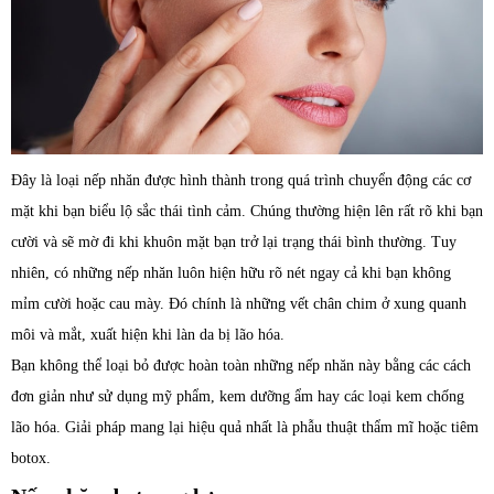
Đây là loại nếp nhăn được hình thành trong quá trình chuyển động các cơ
mặt khi bạn biểu lộ sắc thái tình cảm. Chúng thường hiện lên rất rõ khi bạn
cười và sẽ mờ đi khi khuôn mặt bạn trở lại trạng thái bình thường. Tuy
nhiên, có những nếp nhăn luôn hiện hữu rõ nét ngay cả khi bạn không
mỉm cười hoặc cau mày. Đó chính là những vết chân chim ở xung quanh
môi và mắt, xuất hiện khi làn da bị lão hóa.
Bạn không thể loại bỏ được hoàn toàn những nếp nhăn này bằng các cách
đơn giản như sử dụng mỹ phẩm, kem dưỡng ẩm hay các loại kem chống
lão hóa. Giải pháp mang lại hiệu quả nhất là phẫu thuật thẩm mĩ hoặc tiêm
botox.