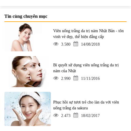
Tin cùng chuyên mục
Viên uống trắng da trị nám Nhật Bản - tôn
vinh vẻ đẹp, thể hiện đẳng cấp
3.580
14/08/2018
Bí quyết sử dụng viên uống trắng da trị
nám của Nhật
2.990
11/11/2016
Phục hồi sự tươi trẻ cho làn da với viên
uống trắng da sakura
2.473
18/02/2017