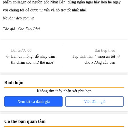
phẩm collagen có nguồn gốc Nhật Bản, đừng ngần ngại hãy liên hệ ngay
với chúng tôi để được tư vấn và hỗ trợ tốt nhất nhé.
Nguồn: dep.com.vn
Tác giả: Cao Duy Phú
Bài trước đó
Bài tiếp theo
Làn da mỏng, dễ nhạy cảm
Tập tành làm 4 món ăn tốt
thì chăm sóc như thế nào?
cho xương của bạn
Bình luận
Không tìm thấy nhận xét phù hợp
Xem tất cả đánh giá
Viết đánh giá
Có thể bạn quan tâm