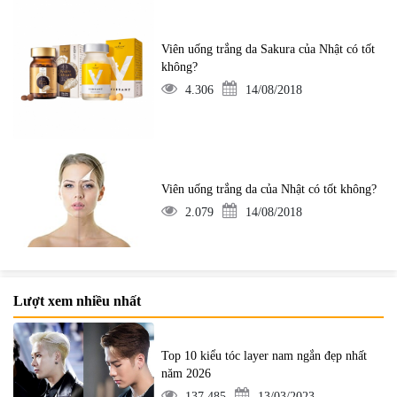
Viên uống trắng da Sakura của Nhật có tốt
không?
4.306
14/08/2018
Viên uống trắng da của Nhật có tốt không?
2.079
14/08/2018
Lượt xem nhiều nhất
Top 10 kiểu tóc layer nam ngắn đẹp nhất
năm 2026
137.485
13/03/2023