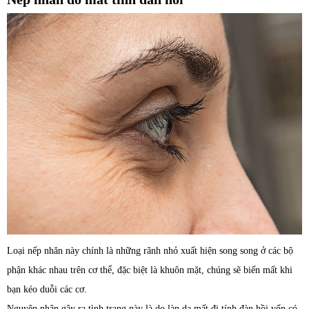
Loại nếp nhăn này chính là những rãnh nhỏ xuất hiện song song ở các bộ
phận khác nhau trên cơ thể, đặc biệt là khuôn mặt, chúng sẽ biến mất khi
bạn kéo duỗi các cơ.
Nguyên nhân gây ra tình trạng này là do làn da mất đi tính đàn hồi vốn có