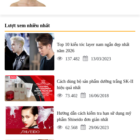
Lượt xem nhiều nhất
Top 10 kiểu tóc layer nam ngắn đẹp nhất
năm 2026
137.482
13/03/2023
Cách dùng bộ sản phẩm dưỡng trắng SK-II
hiệu quả nhất
73.402
16/06/2018
Hướng dẫn cách kiểm tra hạn sử dụng mỹ
phẩm Shiseido đơn giản nhất
62.568
29/06/2023