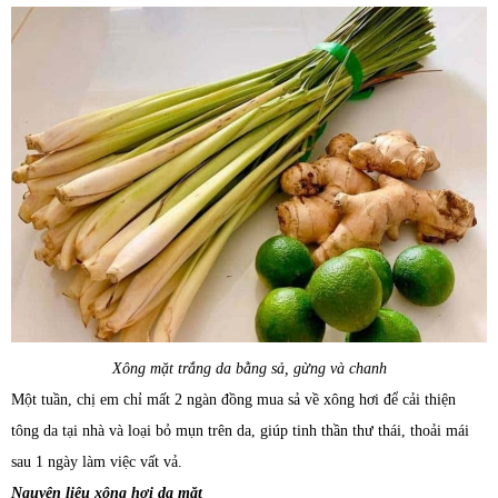
Xông mặt trắng da bằng sả, gừng và chanh
Một tuần, chị em chỉ mất 2 ngàn đồng mua sả về xông hơi để cải thiện
tông da tại nhà và loại bỏ mụn trên da, giúp tinh thần thư thái, thoải mái
sau 1 ngày làm việc vất vả.
Nguyên liệu xông hơi da mặt