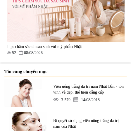
Tips chăm sóc da sau sinh với mỹ phẩm Nhật
52
08/08/2026
Tin cùng chuyên mục
Viên uống trắng da trị nám Nhật Bản - tôn
vinh vẻ đẹp, thể hiện đẳng cấp
3.579
14/08/2018
Bí quyết sử dụng viên uống trắng da trị
nám của Nhật