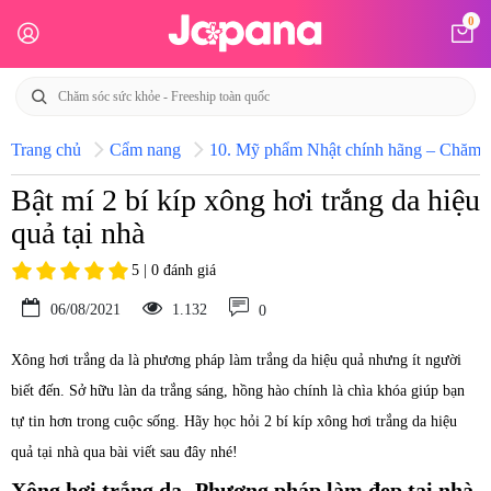
0
Trang chủ
Cẩm nang
10. Mỹ phẩm Nhật chính hãng – Chăm só
Bật mí 2 bí kíp xông hơi trắng da hiệu
quả tại nhà
5 | 0 đánh giá
06/08/2021
1.132
0
Xông hơi trắng da là phương pháp làm trắng da hiệu quả nhưng ít người
biết đến. Sở hữu làn da trắng sáng, hồng hào chính là chìa khóa giúp bạn
tự tin hơn trong cuộc sống. Hãy học hỏi 2 bí kíp xông hơi trắng da hiệu
quả tại nhà qua bài viết sau đây nhé!
Xông hơi trắng da- Phương pháp làm đẹp tại nhà