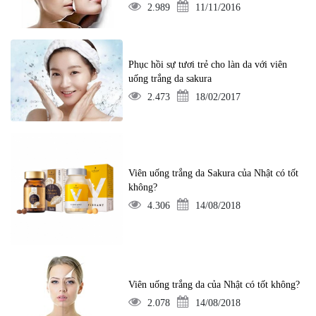
2.989
11/11/2016
Phục hồi sự tươi trẻ cho làn da với viên
uống trắng da sakura
2.473
18/02/2017
Viên uống trắng da Sakura của Nhật có tốt
không?
4.306
14/08/2018
Viên uống trắng da của Nhật có tốt không?
2.078
14/08/2018