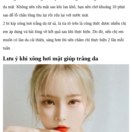
da mặt. Không nên rửa mặt sau khi lau khô, bạn nên chờ khoảng 10 phút
sau để lỗ chân lông thu lại rồi rửa lại với nước mát.
2 bí kíp xông hơi trắng da từ sả, lá tía tô trên là công thức được nhiều chị
em áp dụng và hài lòng về kết quả sau khi thực hiện. Do đó, nếu chị em
muốn có làn da cải thiện, sáng hơn thì nên chăm chỉ thực hiện 2 lần mỗi
tuần.
Lưu ý khi xông hơi mặt giúp trắng da