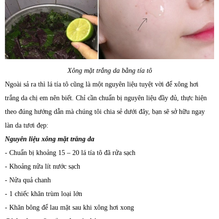
Xông mặt trắng da bằng tía tô
Ngoài sả ra thì lá tía tô cũng là một nguyên liệu tuyệt vời để xông hơi
trắng da chị em nên biết. Chỉ cần chuẩn bị nguyên liệu đầy đủ, thực hiện
theo đúng hướng dẫn mà chúng tôi chia sẻ dưới đây, bạn sẽ sở hữu ngay
làn da tươi đẹp:
Nguyên liệu xông mặt trắng da
- Chuẩn bị khoảng 15 – 20 lá tía tô đã rửa sạch
- Khoảng nửa lít nước sạch
- Nửa quả chanh
- 1 chiếc khăn trùm loại lớn
- Khăn bông để lau mặt sau khi xông hơi xong