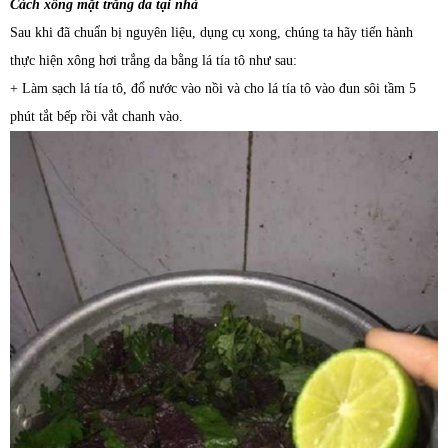
Cách xông mặt trắng da tại nhà
Sau khi đã chuẩn bị nguyên liệu, dụng cụ xong, chúng ta hãy tiến hành
thực hiện xông hơi trắng da bằng lá tía tô như sau:
+ Làm sạch lá tía tô, đổ nước vào nồi và cho lá tía tô vào đun sôi tầm 5
phút tắt bếp rồi vắt chanh vào.