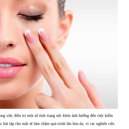
rong việc điều trị một số tình trạng sức khỏe ảnh hưởng đến việc kiểm
ác bài tập cho mặt sẽ làm chậm quá trình lão hóa da, vì các nghiên cứu