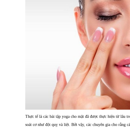
Thực tế là các bài tập yoga cho mặt đã được thực hiện từ lâu t
soát cơ như đột quỵ và liệt. Bởi vậy, các chuyên gia cho rằng c