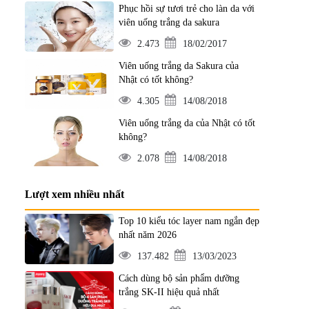
Phục hồi sự tươi trẻ cho làn da với
viên uống trắng da sakura
2.473
18/02/2017
Viên uống trắng da Sakura của
Nhật có tốt không?
4.305
14/08/2018
Viên uống trắng da của Nhật có tốt
không?
2.078
14/08/2018
Lượt xem nhiều nhất
Top 10 kiểu tóc layer nam ngắn đẹp
nhất năm 2026
137.482
13/03/2023
Cách dùng bộ sản phẩm dưỡng
trắng SK-II hiệu quả nhất