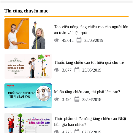
Tin cùng chuyên mục
Top viên uống tăng chiều cao cho người lớn
an toàn và hiệu quả
45.012
25/05/2019
Thuốc tăng chiều cao tốt hiệu quả cho trẻ
3.677
25/05/2019
Muốn tăng chiều cao, thì phải làm sao?
3.494
25/08/2018
Thực phẩm chức năng tăng chiều cao Nhật
Bản giá bao nhiêu?
4.723
07/05/2019