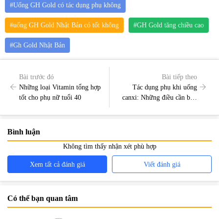
#Uống GH Gold có tác dụng phụ không
#uống GH Gold Nhật Bản có tốt không
#GH Gold tăng chiều cao
#Gh Gold Nhật Bản
Bài trước đó
Bài tiếp theo
Những loại Vitamin tổng hợp
Tác dụng phụ khi uống
tốt cho phụ nữ tuổi 40
canxi: Những điều cần biết
để bổ sung canxi hiệu quả
Bình luận
Không tìm thấy nhận xét phù hợp
Xem tất cả đánh giá
Viết đánh giá
Có thể bạn quan tâm