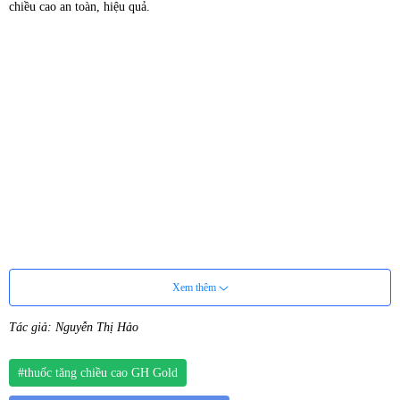
chiều cao an toàn, hiệu quả.
Xem thêm
Tác giả: Nguyễn Thị Hảo
#thuốc tăng chiều cao GH Gold