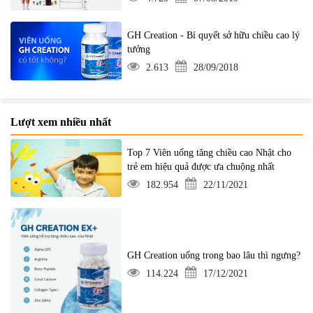
GH Creation - Bí quyết sở hữu chiều cao lý
tưởng
2.613
28/09/2018
Lượt xem nhiều nhất
Top 7 Viên uống tăng chiều cao Nhật cho
trẻ em hiệu quả được ưa chuộng nhất
182.954
22/11/2021
GH Creation uống trong bao lâu thì ngưng?
114.224
17/12/2021