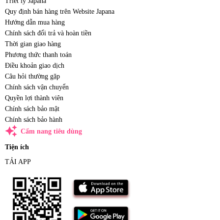
Triết lý Japana
Quy định bán hàng trên Website Japana
Hướng dẫn mua hàng
Chính sách đổi trả và hoàn tiền
Thời gian giao hàng
Phương thức thanh toán
Điều khoản giao dịch
Câu hỏi thường gặp
Chính sách vận chuyển
Quyền lợi thành viên
Chính sách bảo mật
Chính sách bảo hành
auto_awesome
Cẩm nang tiêu dùng
Tiện ích
TẢI APP