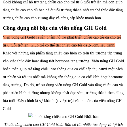
Gold không chỉ hỗ trợ tăng chiều cao cho trẻ từ 6 tuổi trở lên mà còn giúp
tăng chiều cao cho dù bạn đã ở tuổi trưởng thành nhờ cơ chế thúc đẩy tăng
trưởng chiều cao cho xương dày và cứng cáp khỏe mạnh hơn.
Công dụng nổi bật của viên uống GH Gold
Viên uống GH Gold là sản phẩm hỗ trợ phát triển chiều cao tối đa cho trẻ
từ 6 tuổi trở lên. Giúp trẻ có thể đạt chiều cao tối đa 2-5cm/liệu trình.
Khác với những sản phẩm tăng chiều cao hiện có trên thị trường tập trung
vào việc thúc đẩy hoạt động tiết hormone tăng trường. Viên uống GH Gold
hoàn toàn giúp trẻ tăng chiều cao thông qua cơ chế hấp thụ canxi một cách
tự nhiên và tối ưu nhất mà không cần thông qua cơ chế kích hoạt hormone
tăng trưởng. Do đó, trẻ sử dụng viên uống GH Gold vẫn tăng chiều cao và
phát triển bình thường nhưng không phát dục sớm, trưởng thành theo đúng
lứa tuổi. Đây chính là sự khác biệt vượt trội và an toàn của viên uống GH
Gold.
Thuốc tăng chiều cao GH Gold Nhật Bản có rất nhiều tác dụng và lợi ích