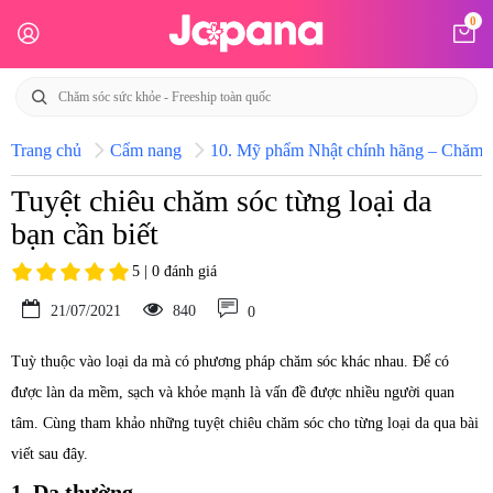
0
Trang chủ
Cẩm nang
10. Mỹ phẩm Nhật chính hãng – Chăm só
Tuyệt chiêu chăm sóc từng loại da
bạn cần biết
5 | 0 đánh giá
21/07/2021
840
0
Tuỳ thuộc vào loại da mà có phương pháp chăm sóc khác nhau. Để có
được làn da mềm, sạch và khỏe mạnh là vấn đề được nhiều người quan
tâm. Cùng tham khảo những tuyệt chiêu chăm sóc cho từng loại da qua bài
viết sau đây.
1. Da thường