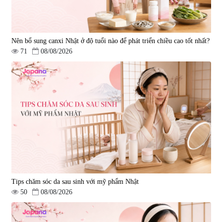
Nên bổ sung canxi Nhật ở độ tuổi nào để phát triển chiều cao tốt nhất?
71
08/08/2026
Tips chăm sóc da sau sinh với mỹ phẩm Nhật
50
08/08/2026