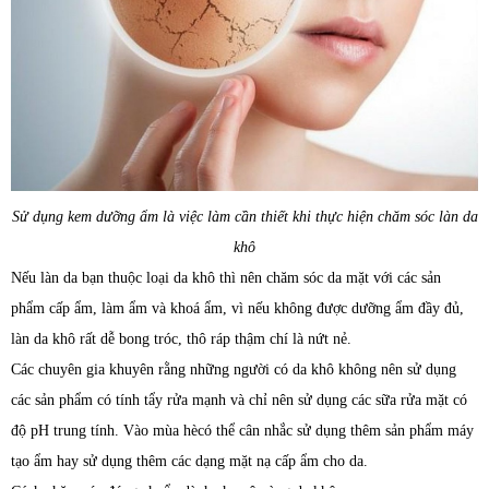
Sử dụng kem dưỡng ẩm là việc làm cần thiết khi thực hiện chăm sóc làn da
khô
Nếu làn da bạn thuộc loại da khô thì nên chăm sóc da mặt với các sản
phẩm cấp ẩm, làm ẩm và khoá ẩm, vì nếu không được dưỡng ẩm đầy đủ,
làn da khô rất dễ bong tróc, thô ráp thậm chí là nứt nẻ.
Các chuyên gia khuyên rằng những người có da khô không nên sử dụng
các sản phẩm có tính tẩy rửa mạnh và chỉ nên sử dụng các sữa rửa mặt có
độ pH trung tính. Vào mùa hècó thể cân nhắc sử dụng thêm sản phẩm máy
tạo ẩm hay sử dụng thêm các dạng mặt nạ cấp ẩm cho da.