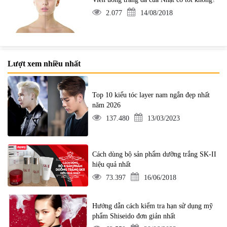
2.077
14/08/2018
Lượt xem nhiều nhất
Top 10 kiểu tóc layer nam ngắn đẹp nhất
năm 2026
137.480
13/03/2023
Cách dùng bộ sản phẩm dưỡng trắng SK-II
hiệu quả nhất
73.397
16/06/2018
Hướng dẫn cách kiểm tra hạn sử dụng mỹ
phẩm Shiseido đơn giản nhất