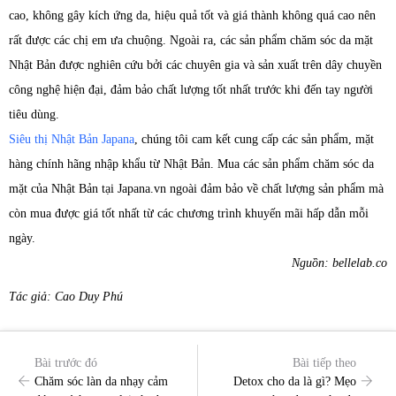
cao, không gây kích ứng da, hiệu quả tốt và giá thành không quá cao nên
rất được các chị em ưa chuộng. Ngoài ra, các sản phẩm chăm sóc da mặt
Nhật Bản được nghiên cứu bởi các chuyên gia và sản xuất trên dây chuyền
công nghệ hiện đại, đảm bảo chất lượng tốt nhất trước khi đến tay người
tiêu dùng.
Siêu thị Nhật Bản Japana
, chúng tôi cam kết cung cấp các sản phẩm, mặt
hàng chính hãng nhập khẩu từ Nhật Bản. Mua các sản phẩm chăm sóc da
mặt của Nhật Bản tại Japana.vn ngoài đảm bảo về chất lượng sản phẩm mà
còn mua được giá tốt nhất từ các chương trình khuyến mãi hấp dẫn mỗi
ngày.
Nguồn: bellelab.co
Tác giả: Cao Duy Phú
Bài trước đó
Bài tiếp theo
Chăm sóc làn da nhạy cảm
Detox cho da là gì? Mẹo