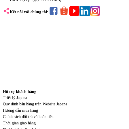
share
Kết nối với chúng tôi:
Hỗ trợ khách hàng
Triết lý Japana
Quy định bán hàng trên Website Japana
Hướng dẫn mua hàng
Chính sách đổi trả và hoàn tiền
Thời gian giao hàng