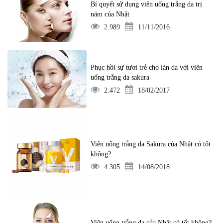
Bí quyết sử dụng viên uống trắng da trị
nám của Nhật
2.989
11/11/2016
Phục hồi sự tươi trẻ cho làn da với viên
uống trắng da sakura
2.472
18/02/2017
Viên uống trắng da Sakura của Nhật có tốt
không?
4.305
14/08/2018
Viên uống trắng da của Nhật có tốt không?