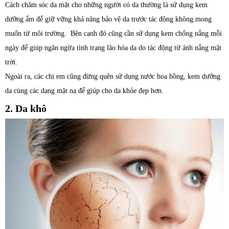
Cách chăm sóc da mặt cho những người có da thường là sử dụng kem
dưỡng ẩm để giữ vững khả năng bảo vệ da trước tác động không mong
muốn từ môi trường. Bên cạnh đó cũng cần sử dụng kem chống nắng mỗi
ngày để giúp ngăn ngừa tình trạng lão hóa da do tác động từ ánh nắng mặt
trời.
Ngoài ra, các chị em cũng đừng quên sử dụng nước hoa hồng, kem dưỡng
da cùng các dạng mặt nạ để giúp cho da khỏe đẹp hơn.
2. Da khô