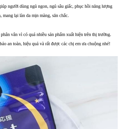
giúp người dùng ngủ ngon, ngủ sâu giấc, phục hồi năng lượng
a, mang lại làn da mịn màng, săn chắc.
hân vân vì có quá nhiều sản phẩm xuất hiện trên thị trường.
ảo an toàn, hiệu quả và rất được các chị em ưa chuộng nhé!