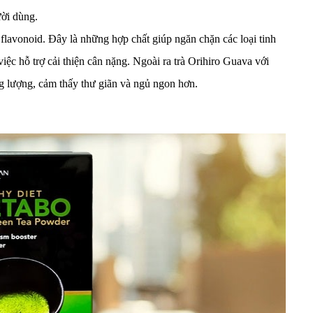
ười dùng.
- flavonoid. Đây là những hợp chất giúp ngăn chặn các loại tinh
iệc hỗ trợ cải thiện cân nặng. Ngoài ra trà Orihiro Guava với
g lượng, cảm thấy thư giãn và ngủ ngon hơn.