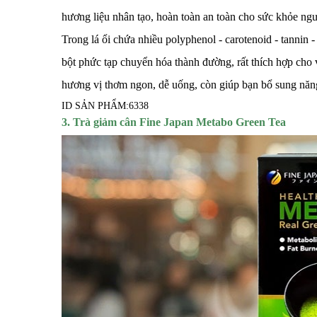
hương liệu nhân tạo, hoàn toàn an toàn cho sức khỏe ng
Trong lá ổi chứa nhiều polyphenol - carotenoid - tannin 
bột phức tạp chuyển hóa thành đường, rất thích hợp cho v
hương vị thơm ngon, dễ uống, còn giúp bạn bổ sung năn
ID SẢN PHẨM:
6338
3. Trà giảm cân Fine Japan Metabo Green Tea