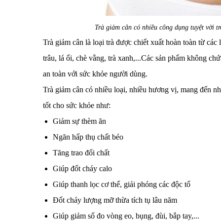
Trà giảm cân có nhiều công dụng tuyệt vời tr
Trà
giảm cân
là loại trà được chiết xuất hoàn toàn từ các
trâu, lá ổi, chè vằng, trà xanh,...Các sản phẩm không ch
an toàn với sức khỏe người dùng.
Trà giảm cân có nhiều loại, nhiều hương vị, mang đến nhi
tốt cho sức khỏe như:
Giảm sự thèm ăn
Ngăn hấp thụ chất béo
Tăng trao đổi chất
Giúp đốt cháy calo
Giúp thanh lọc cơ thể, giải phóng các độc tố
Đốt cháy lượng mỡ thừa tích tụ lâu năm
Giúp giảm số đo vòng eo, bụng, đùi, bắp tay,...