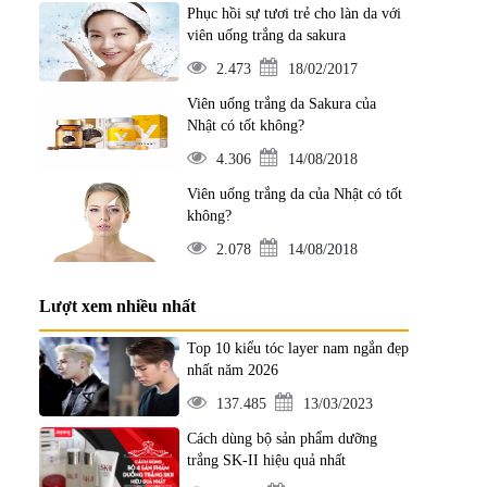
Phục hồi sự tươi trẻ cho làn da với
viên uống trắng da sakura
2.473
18/02/2017
Viên uống trắng da Sakura của
Nhật có tốt không?
4.306
14/08/2018
Viên uống trắng da của Nhật có tốt
không?
2.078
14/08/2018
Lượt xem nhiều nhất
Top 10 kiểu tóc layer nam ngắn đẹp
nhất năm 2026
137.485
13/03/2023
Cách dùng bộ sản phẩm dưỡng
trắng SK-II hiệu quả nhất