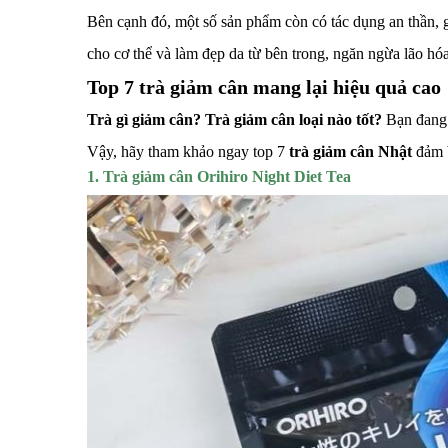
Bên cạnh đó, một số sản phẩm còn có tác dụng an thần, 
cho cơ thể và làm đẹp da từ bên trong, ngăn ngừa lão hó
Top 7 trà giảm cân mang lại hiệu quả cao
Trà gì giảm cân?
Trà giảm cân loại nào tốt?
Bạn đang p
Vậy, hãy tham khảo ngay top 7
trà giảm cân Nhật
đảm b
1. Trà giảm cân Orihiro Night Diet Tea