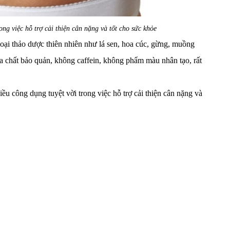
ong việc hỗ trợ cải thiện cân nặng và tốt cho sức khỏe
 loại thảo dược thiên nhiên như lá sen, hoa cúc, gừng, muồng
ứa chất bảo quản, không caffein, không phẩm màu nhân tạo, rất
ều công dụng tuyệt vời trong việc hỗ trợ cải thiện cân nặng và