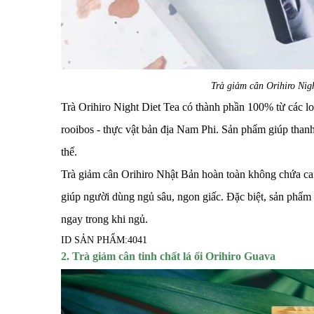
Trà giảm cân Orihiro Nig
Trà Orihiro Night Diet Tea
có thành phần 100% từ các loạ
rooibos - thực vật bản địa Nam Phi. Sản phẩm giúp thanh 
thể.
Trà giảm cân Orihiro Nhật Bản hoàn toàn không chứa caf
giúp người dùng ngủ sâu, ngon giấc. Đặc biệt, sản phẩm 
ngay trong khi ngủ.
ID SẢN PHẨM:
4041
2. Trà giảm cân tinh chất lá ổi Orihiro Guava