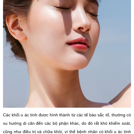
Các khối u ác tính được hình thành từ các tế bào sắc tố, thường có
xu hướng di căn đến các bộ phận khác, do đó rất khó khiểm soát,
cũng như điều trị và chữa khỏi, vì thế bệnh nhân có khối u ác tính