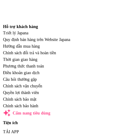
Hỗ trợ khách hàng
Triết lý Japana
Quy định bán hàng trên Website Japana
Hướng dẫn mua hàng
Chính sách đổi trả và hoàn tiền
Thời gian giao hàng
Phương thức thanh toán
Điều khoản giao dịch
Câu hỏi thường gặp
Chính sách vận chuyển
Quyền lợi thành viên
Chính sách bảo mật
Chính sách bảo hành
auto_awesome
Cẩm nang tiêu dùng
Tiện ích
TẢI APP