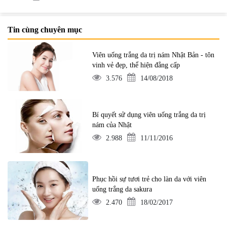
Tin cùng chuyên mục
Viên uống trắng da trị nám Nhật Bản - tôn
vinh vẻ đẹp, thể hiện đẳng cấp
3.576
14/08/2018
Bí quyết sử dụng viên uống trắng da trị
nám của Nhật
2.988
11/11/2016
Phục hồi sự tươi trẻ cho làn da với viên
uống trắng da sakura
2.470
18/02/2017