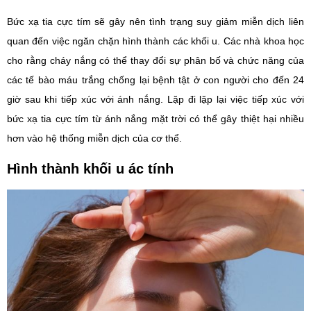
Bức xạ tia cực tím sẽ gây nên tình trạng suy giảm miễn dịch liên
quan đến việc ngăn chặn hình thành các khối u. Các nhà khoa học
cho rằng cháy nắng có thể thay đổi sự phân bố và chức năng của
các tế bào máu trắng chống lại bệnh tật ở con người cho đến 24
giờ sau khi tiếp xúc với ánh nắng. Lặp đi lặp lại việc tiếp xúc với
bức xạ tia cực tím từ ánh nắng mặt trời có thể gây thiệt hại nhiều
hơn vào hệ thống miễn dịch của cơ thể.
Hình thành khối u ác tính