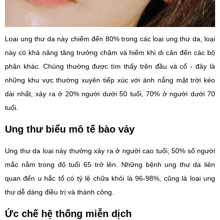
Loại ung thư da này chiếm đến 80% trong các loại ung thư da, loại
này có khả năng tăng trưởng chậm và hiếm khi di căn đến các bộ
phận khác. Chúng thường được tìm thấy trên đầu và cổ - đây là
những khu vực thường xuyên tiếp xúc với ánh nắng mặt trời kéo
dài nhất, xảy ra ở 20% người dưới 50 tuổi, 70% ở người dưới 70
tuổi.
Ung thư biểu mô tế bào vảy
Ung thư da loại này thường xảy ra ở người cao tuổi, 50% số người
mắc nằm trong độ tuổi 65 trở lên. Những bệnh ung thư da liên
quan đến u hắc tố có tỷ lệ chữa khỏi là 96-98%, cũng là loại ung
thư dễ dàng điều trị và thành công.
Ức chế hệ thống miễn dịch