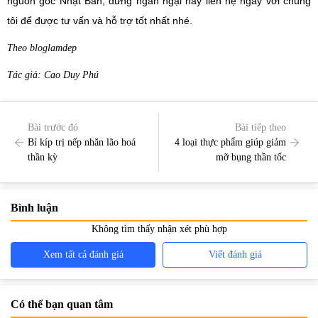
nguồn gốc Nhật Bản, đừng ngần ngại hãy liên hệ ngay với chúng
tôi để được tư vấn và hỗ trợ tốt nhất nhé.
Theo bloglamdep
Tác giả: Cao Duy Phú
Bài trước đó
Bài tiếp theo
Bí kíp trị nếp nhăn lão hoá
4 loại thực phẩm giúp giảm
thần kỳ
mỡ bụng thần tốc
Bình luận
Không tìm thấy nhận xét phù hợp
Xem tất cả đánh giá
Viết đánh giá
Có thể bạn quan tâm