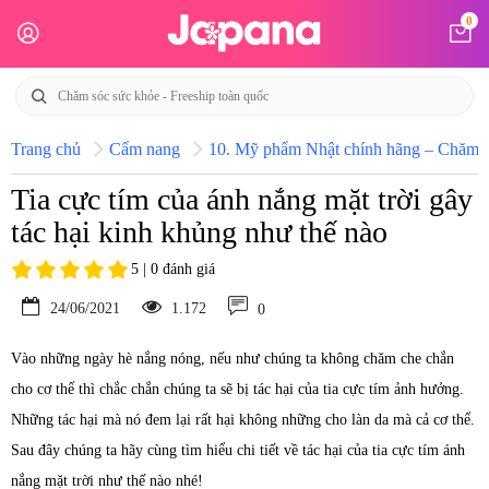
0
Trang chủ
Cẩm nang
10. Mỹ phẩm Nhật chính hãng – Chăm só
Tia cực tím của ánh nắng mặt trời gây
tác hại kinh khủng như thế nào
5 | 0 đánh giá
24/06/2021
1.172
0
Vào những ngày hè nắng nóng, nếu như chúng ta không chăm che chắn
cho cơ thể thì chắc chắn chúng ta sẽ bị tác hại của tia cực tím ảnh hưởng.
Những tác hại mà nó đem lại rất hại không những cho làn da mà cả cơ thể.
Sau đây chúng ta hãy cùng tìm hiểu chi tiết về tác hại của tia cực tím ánh
nắng mặt trời như thế nào nhé!