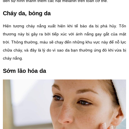
đến sự hình thành thêm các hạt melanin trên toàn cơ thể.
Cháy da, bỏng da
Hiện tượng cháy nắng xuất hiện khi tế bào da bị phá hủy. Tổn
thương này bị gây ra bởi tiếp xúc với ánh nắng gay gắt của mặt
trời. Thông thường, máu sẽ chạy đến những khu vực này để nỗ lực
chữa cháy, và đây là lý do vì sao da bạn thường ứng đỏ khi vừa bị
cháy nắng.
Sớm lão hóa da