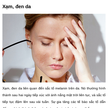
Xạm, đen da
Xạm, đen da liên quan đến sắc tố melanin trên da. Nó thường hình
thành sau hai ngày tiếp xúc với ánh nắng mặt trời liên tục, và sắc tố
tiếp tục đậm lên sau vài tuần. Sự gia tăng các tế bào sắc tố dẫn