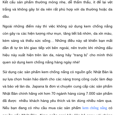
Kết cấu sản phẩm thường mỏng nhẹ, dễ thẩm thấu, ít để lại vệt
trắng và không gây bí da nên rất phù hợp với da thường hoặc da
dầu.
Ngoài những điểm này thì việc không sử dụng kem chống nắng
còn gây ra các hiện tượng như mụn, tăng tiết bã nhờn, da xỉn màu,
kém sáng và thiếu sức sống… Những điều này sẽ khiến bạn mất
dần đi tự tin khi giao tiếp với bên ngoài, nên trước khi những dấu
hiệu này xuất hiện trên làn da, nàng hãy “trang bị” cho mình thói
quen sử dụng kem chống nắng hàng ngày nhé!
Sử dụng các sản phẩm kem chống nắng có nguồn gốc Nhật Bản là
sự lựa chọn hoàn hảo dành cho các nàng trong công cuộc làm đẹp
và bảo vệ làn da. Japana là đơn vị chuyên cung cấp các sản phẩm
Nhật Bản chính hãng với hơn 70 ngành hàng cùng 7.000 sản phẩm
đã được nhiều khách hàng yêu thích và tin dùng nhiều năm qua.
Nếu bạn đang có nhu cầu mua các sản phẩm
có
kem chống nắng