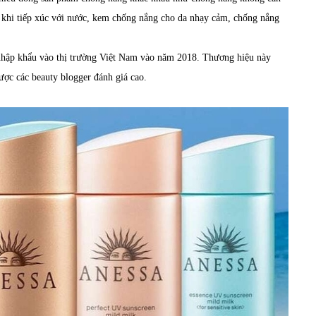
V khi tiếp xúc với nước, kem chống nắng cho da nhạy cảm, chống nắng
 nhập khẩu vào thị trường Việt Nam vào năm 2018. Thương hiệu này
ược các beauty blogger đánh giá cao.