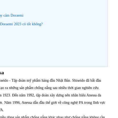
hạy cảm Doraemi
Doraemi 2023 có tốt không?
sa
hiseido - Tập đoàn mỹ phẩm hàng đầu Nhật Bản. Shiseido đã bắt đầu
tạo ra những sản phẩm chống nắng sau nhiều thời gian nghiên cứu.
m 1923. Đến năm 1992, tập đoàn xây dựng nên nhãn hiệu Anessa đa
n. Năm 1996, Anessa dẫn đầu thế giới về công nghệ PA trong lĩnh vực
VA.
ới nhiều dòng sản phẩm chống nắng khác nhau như chống nắng không cần