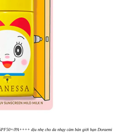
k SPF50+/PA++++ dịu nhẹ cho da nhạy cảm bản giới hạn Doraemi