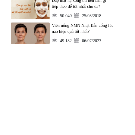
Đắp mặt nạ xong thì nên làm gì
tiếp theo để tốt nhất cho da?
50.040
25/08/2018
Viên uống NMN Nhật Bản uống lúc
nào hiệu quả tốt nhất?
49.182
06/07/2023