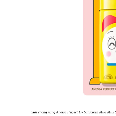
Sữa chống nắng Anessa Perfect Uv Sunscreen Mild Mil