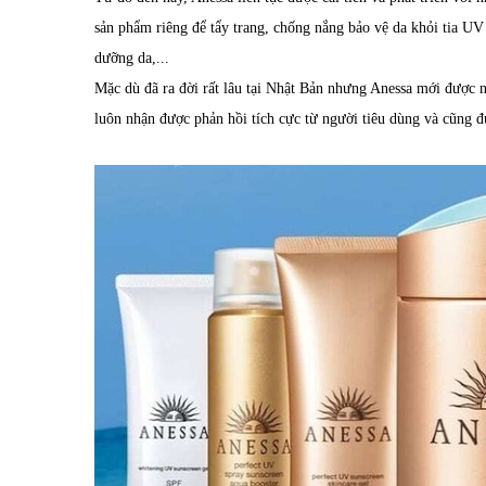
sản phẩm riêng để tẩy trang, chống nắng bảo vệ da khỏi tia U
dưỡng da,...
Mặc dù đã ra đời rất lâu tại Nhật Bản nhưng Anessa mới được
luôn nhận được phản hồi tích cực từ người tiêu dùng và cũng đ