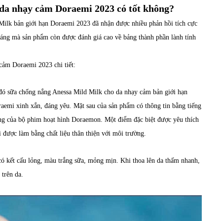
da nhạy cảm Doraemi 2023 có tốt không?
Milk bản giới hạn Doraemi 2023 đã nhận được nhiều phản hồi tích cực
 sáng mà sản phẩm còn được đánh giá cao về bảng thành phần lành tính
cảm Doraemi 2023 chi tiết:
 đó sữa chống nắng Anessa Mild Milk cho da nhạy cảm bản giới hạn
aemi xinh xắn, đáng yêu. Mặt sau của sản phẩm có thông tin bằng tiếng
ưng của bộ phim hoạt hình Doraemon. Một điểm đặc biệt được yêu thích
 được làm bằng chất liệu thân thiện với môi trường.
 kết cấu lỏng, màu trắng sữa, mỏng mịn. Khi thoa lên da thấm nhanh,
 trên da.