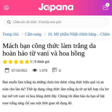
0
Trang chủ
Cẩm nang
10. Mỹ phẩm Nhật chính hãng – Chăm só
Mách bạn công thức làm trắng da
hoàn hảo từ vani và hoa hồng
5 | 0 đánh giá
07/10/2021
1.078
0
Bạn muốn làm trắng da những chưa tìm được công thức hiệu quả và an
toàn cho làn da? Thử áp dụng công thức làm trắng da từ sự kết hợp của bơ
hạt mỡ với vani và hoa hồng dưới đây. Chúng tôi đảm bảo da bạn sẽ bật
tone trắng sáng chỉ sau một thời gian sử dụng đó.