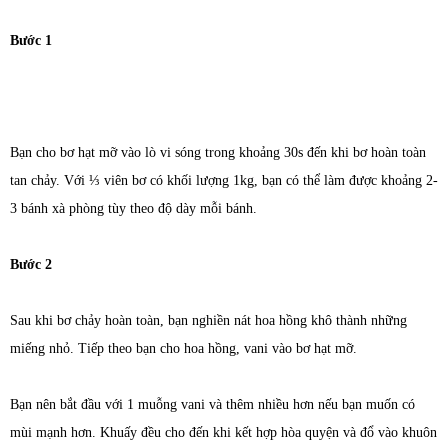
Bước 1
Bạn cho bơ hạt mỡ vào lò vi sóng trong khoảng 30s đến khi bơ hoàn toàn
tan chảy. Với ⅓ viên bơ có khối lượng 1kg, bạn có thể làm được khoảng 2-
3 bánh xà phòng tùy theo độ dày mỗi bánh.
Bước 2
Sau khi bơ chảy hoàn toàn, bạn nghiền nát hoa hồng khô thành những
miếng nhỏ. Tiếp theo bạn cho hoa hồng, vani vào bơ hạt mỡ.
Bạn nên bắt đầu với 1 muỗng vani và thêm nhiều hơn nếu bạn muốn có
mùi mạnh hơn. Khuấy đều cho đến khi kết hợp hòa quyện và đổ vào khuôn