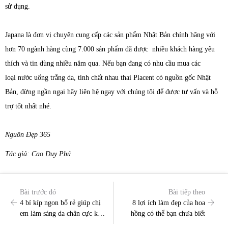
sử dụng.
Japana là đơn vị chuyên cung cấp các sản phẩm Nhật Bản chính hãng với
hơn 70 ngành hàng cùng 7.000 sản phẩm đã được nhiều khách hàng yêu
thích và tin dùng nhiều năm qua. Nếu bạn đang có nhu cầu mua các
loại nước uống trắng da, tinh chất nhau thai Placent có nguồn gốc Nhật
Bản, đừng ngần ngại hãy liên hệ ngay với chúng tôi để được tư vấn và hỗ
trợ tốt nhất nhé.
Nguồn Đẹp 365
Tác giả: Cao Duy Phú
Bài trước đó
Bài tiếp theo
4 bí kíp ngon bổ rẻ giúp chị
8 lợi ích làm đẹp của hoa
em làm sáng da chân cực kỳ
hồng có thể bạn chưa biết
hiệu quả