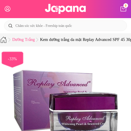
0
Dưỡng Trắng
Kem dưỡng trắng da mặt Replay Advanced SPF 45 30
-33%