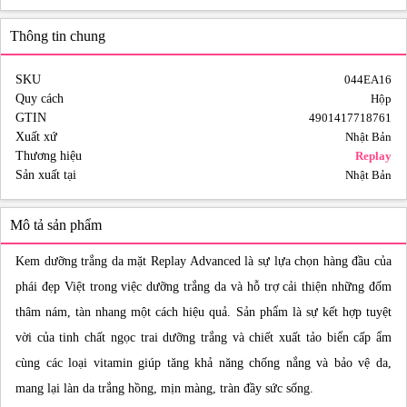
Thông tin chung
SKU
044EA16
Quy cách
Hộp
GTIN
4901417718761
Xuất xứ
Nhật Bản
Thương hiệu
Replay
Sản xuất tại
Nhật Bản
Mô tả sản phẩm
Kem dưỡng trắng da mặt Replay Advanced là sự lựa chọn hàng đầu của
phái đẹp Việt trong việc dưỡng trắng da và hỗ trợ cải thiện những đốm
thâm nám, tàn nhang một cách hiệu quả. Sản phẩm là sự kết hợp tuyệt
vời của tinh chất ngọc trai dưỡng trắng và chiết xuất tảo biển cấp ẩm
cùng các loại vitamin giúp tăng khả năng chống nắng và bảo vệ da,
mang lại làn da trắng hồng, mịn màng, tràn đầy sức sống.