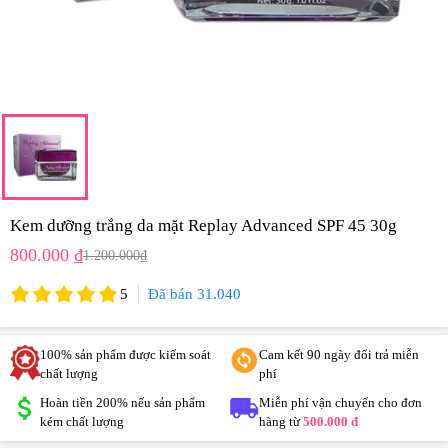
Kem dưỡng trắng da mặt Replay Advanced SPF 45 30g
800.000 ₫
1.200.000₫
5
Đã bán 31.040
100% sản phẩm được kiểm soát
Cam kết 90 ngày đổi trả miễn
chất lượng
phí
Hoàn tiền 200% nếu sản phẩm
Miễn phí vận chuyển cho đơn
kém chất lượng
hàng từ
500.000 đ