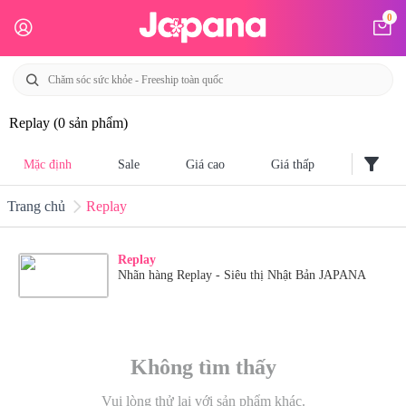
0
Replay
(0 sản phẩm)
filter_alt
Mặc định
Sale
Giá cao
Giá thấp
Trang chủ
Replay
Replay
Nhãn hàng Replay - Siêu thị Nhật Bản JAPANA
Không tìm thấy
Vui lòng thử lại với sản phẩm khác.