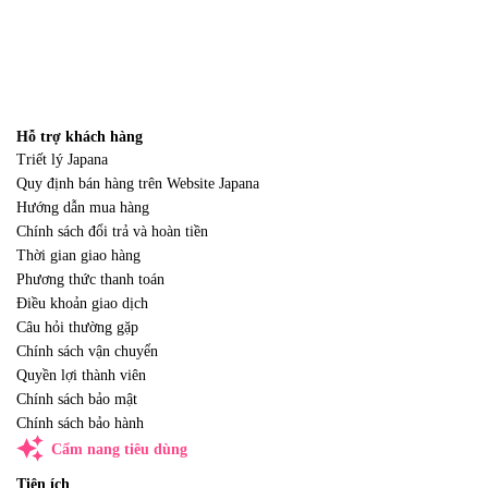
Hỗ trợ khách hàng
Triết lý Japana
Quy định bán hàng trên Website Japana
Hướng dẫn mua hàng
Chính sách đổi trả và hoàn tiền
Thời gian giao hàng
Phương thức thanh toán
Điều khoản giao dịch
Câu hỏi thường gặp
Chính sách vận chuyển
Quyền lợi thành viên
Chính sách bảo mật
Chính sách bảo hành
auto_awesome
Cẩm nang tiêu dùng
Tiện ích