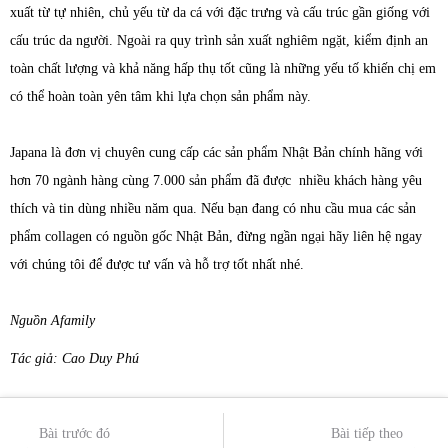
xuất từ tự nhiên, chủ yếu từ da cá với đặc trưng và cấu trúc gần giống với
cấu trúc da người. Ngoài ra quy trình sản xuất nghiêm ngặt, kiểm định an
toàn chất lượng và khả năng hấp thụ tốt cũng là những yếu tố khiến chị em
có thể hoàn toàn yên tâm khi lựa chọn sản phẩm này.
Japana là đơn vị chuyên cung cấp các sản phẩm Nhật Bản chính hãng với
hơn 70 ngành hàng cùng 7.000 sản phẩm đã được nhiều khách hàng yêu
thích và tin dùng nhiều năm qua. Nếu bạn đang có nhu cầu mua các sản
phẩm collagen có nguồn gốc Nhật Bản, đừng ngần ngại hãy liên hệ ngay
với chúng tôi để được tư vấn và hỗ trợ tốt nhất nhé.
Nguồn Afamily
Tác giả: Cao Duy Phú
Bài trước đó
Bài tiếp theo