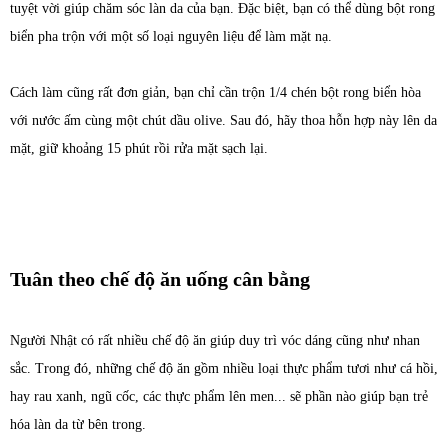
tuyệt vời giúp chăm sóc làn da của bạn. Đặc biệt, bạn có thể dùng bột rong
biển pha trộn với một số loại nguyên liệu để làm mặt nạ.
Cách làm cũng rất đơn giản, bạn chỉ cần trộn 1/4 chén bột rong biển hòa
với nước ấm cùng một chút dầu olive. Sau đó, hãy thoa hỗn hợp này lên da
mặt, giữ khoảng 15 phút rồi rửa mặt sạch lại.
Tuân theo chế độ ăn uống cân bằng
Người Nhật có rất nhiều chế độ ăn giúp duy trì vóc dáng cũng như nhan
sắc. Trong đó, những chế độ ăn gồm nhiều loại thực phẩm tươi như cá hồi,
hay rau xanh, ngũ cốc, các thực phẩm lên men... sẽ phần nào giúp bạn trẻ
hóa làn da từ bên trong.