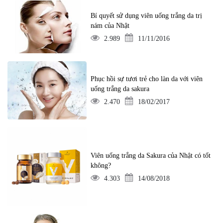
Bí quyết sử dụng viên uống trắng da trị
nám của Nhật
2.989
11/11/2016
Phục hồi sự tươi trẻ cho làn da với viên
uống trắng da sakura
2.470
18/02/2017
Viên uống trắng da Sakura của Nhật có tốt
không?
4.303
14/08/2018