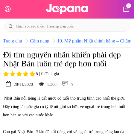
0
Trang chủ
Cẩm nang
10. Mỹ phẩm Nhật chính hãng – Chăm só
Đi tìm nguyên nhân khiến phái đẹp
Nhật Bản luôn trẻ đẹp hơn tuổi
5 | 0 đánh giá
28/11/2020
1.308
0
Nhật Bản nổi tiếng là đất nước có tuổi thọ trung bình cao nhất thế giới.
Đây cũng là quốc gia có tỷ lệ nữ giới sở hữu vẻ ngoài trẻ trung hơn tuổi
hơn hẳn so với các nước khác.
Con gái Nhật Bản từ lâu đã nổi tiếng với vẻ ngoài trẻ trung cùng làn da