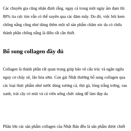
Các chuyên gia cũng nhận định rằng, ngay cả trong một ngày ảm đạm thì
80% tia cực tím vẫn có thể xuyên qua các đám mây. Do đó, việc bôi kem
chống nắng cũng như dùng thêm một số sản phẩm chăm sóc da có chứa
thành phần chống nắng là điều rất cần thiết.
Bổ sung collagen đầy đủ
Collagen là thành phần rất quan trọng giúp bảo vệ cấu trúc và ngăn ngừa
nguy cơ chảy xệ, lão hóa sớm. Con gái Nhật thường bổ sung collagen qua
các loại thực phẩm như nước dùng xương cá, thịt gà, lòng trắng trứng, rau
xanh, trái cây có múi và cả viên uống chức năng để làm đẹp da.
Phần lớn các sản phẩm collagen của Nhật Bản đều là sản phẩm được chiết