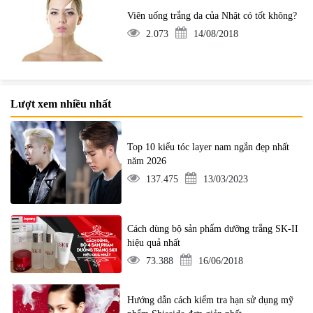
Viên uống trắng da của Nhật có tốt không?
2.073
14/08/2018
Lượt xem nhiều nhất
Top 10 kiểu tóc layer nam ngắn đẹp nhất
năm 2026
137.475
13/03/2023
Cách dùng bộ sản phẩm dưỡng trắng SK-II
hiệu quả nhất
73.388
16/06/2018
Hướng dẫn cách kiểm tra hạn sử dụng mỹ