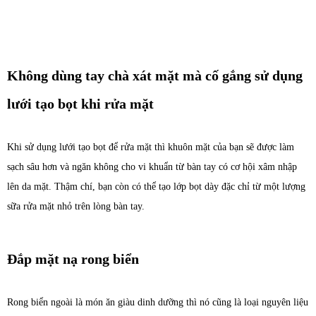
Không dùng tay chà xát mặt mà cố gắng sử dụng
lưới tạo bọt khi rửa mặt
Khi sử dụng lưới tạo bọt để rửa mặt thì khuôn mặt của bạn sẽ được làm
sạch sâu hơn và ngăn không cho vi khuẩn từ bàn tay có cơ hội xâm nhập
lên da mặt. Thậm chí, bạn còn có thể tạo lớp bọt dày đặc chỉ từ một lượng
sữa rửa mặt nhỏ trên lòng bàn tay.
Đắp mặt nạ rong biển
Rong biển ngoài là món ăn giàu dinh dưỡng thì nó cũng là loại nguyên liệu