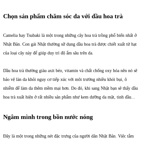
Chọn sản phẩm chăm sóc da với dầu hoa trà
Camelia hay Tsubaki là một trong những cây hoa trà trồng phổ biến nhất ở
Nhật Bản. Con gái Nhật thường sử dụng dầu hoa trà được chiết xuất từ hạt
của loại cây này để giúp duy trì độ ẩm sâu trên da.
Dầu hoa trà thường giàu axit béo, vitamin và chất chống oxy hóa nên nó sẽ
bảo vệ làn da khỏi nguy cơ tiếp xúc với môi trường nhiều khói bụi, ô
nhiễm để làm da thêm mềm mại hơn. Do đó, khi sang Nhật bạn sẽ thấy dầu
hoa trà xuất hiện ở rất nhiều sản phẩm như kem dưỡng da mặt, tinh dầu...
Ngâm mình trong bồn nước nóng
Đây là một trong những nét đặc trưng của người dân Nhật Bản. Việc tắm