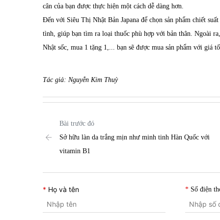
cân của bạn được thực hiện một cách dễ dàng hơn.
Đến với Siêu Thị Nhật Bản Japana để chọn sản phẩm chiết suất 
tình, giúp bạn tìm ra loại thuốc phù hợp với bản thân. Ngoài r
Nhật sốc, mua 1 tặng 1,... bạn sẽ được mua sản phẩm với giá tố
Tác giả: Nguyễn Kim Thuỳ
Bài trước đó
Sở hữu làn da trắng mịn như minh tinh Hàn Quốc với
vitamin B1
Họ và tên
Số điện th