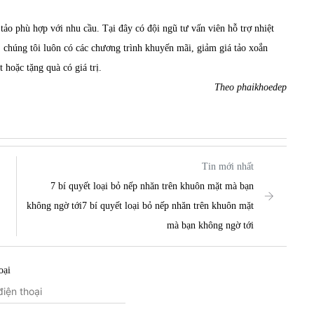
tảo phù hợp với nhu cầu. Tại đây có đội ngũ tư vấn viên hỗ trợ nhiệt
a, chúng tôi luôn có các chương trình khuyến mãi, giảm giá tảo xoắn
t hoặc tặng quà có giá trị.
Theo phaikhoedep
Tin mới nhất
7 bí quyết loại bỏ nếp nhăn trên khuôn mặt mà bạn
không ngờ tới7 bí quyết loại bỏ nếp nhăn trên khuôn mặt
mà bạn không ngờ tới
oại