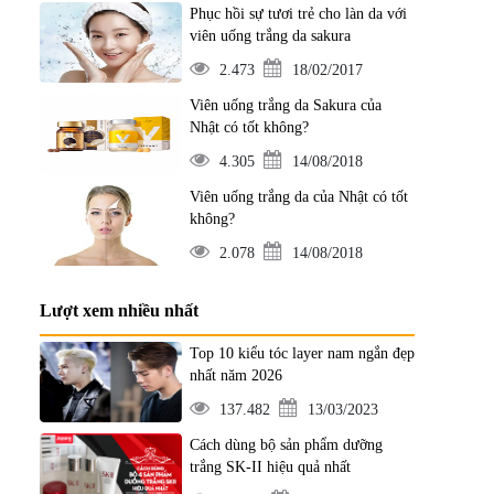
Phục hồi sự tươi trẻ cho làn da với
viên uống trắng da sakura
2.473
18/02/2017
Viên uống trắng da Sakura của
Nhật có tốt không?
4.305
14/08/2018
Viên uống trắng da của Nhật có tốt
không?
2.078
14/08/2018
Lượt xem nhiều nhất
Top 10 kiểu tóc layer nam ngắn đẹp
nhất năm 2026
137.482
13/03/2023
Cách dùng bộ sản phẩm dưỡng
trắng SK-II hiệu quả nhất