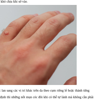
khó chịu khi sờ vào.
lan sang các vị trí khác trên da theo cụm riêng lẻ hoặc thành từng
định thì những nốt mụn cóc đôi khi có thể tự lành mà không cần phải