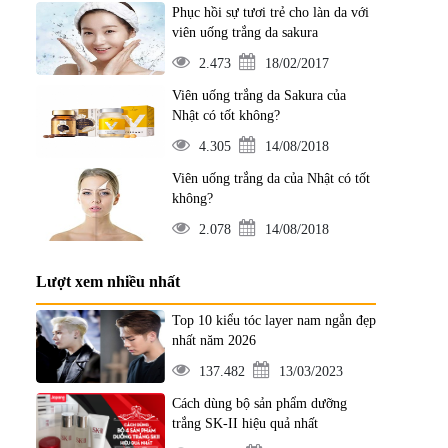
Phục hồi sự tươi trẻ cho làn da với
viên uống trắng da sakura
2.473
18/02/2017
Viên uống trắng da Sakura của
Nhật có tốt không?
4.305
14/08/2018
Viên uống trắng da của Nhật có tốt
không?
2.078
14/08/2018
Lượt xem nhiều nhất
Top 10 kiểu tóc layer nam ngắn đẹp
nhất năm 2026
137.482
13/03/2023
Cách dùng bộ sản phẩm dưỡng
trắng SK-II hiệu quả nhất