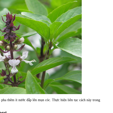
 pha thêm ít nước đắp lên mụn cóc. Thực hiện liên tục cách này trong
tươi