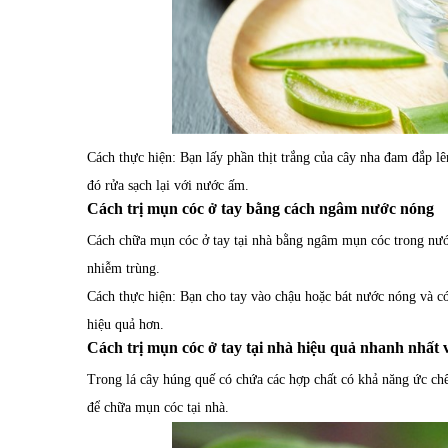
Cách thực hiện: Bạn lấy phần thịt trắng của cây nha đam đắp l
đó rửa sạch lại với nước ấm.
Cách trị mụn cóc ở tay bằng cách ngâm nước nóng
Cách chữa mụn cóc ở tay tại nhà bằng ngâm mụn cóc trong nướ
nhiễm trùng.
Cách thực hiện: Bạn cho tay vào chậu hoặc bát nước nóng và có
hiệu quả hơn.
Cách trị mụn cóc ở tay tại nhà hiệu quả nhanh nhất 
Trong lá cây húng quế có chứa các hợp chất có khả năng ức ch
để chữa mụn cóc tại nhà.