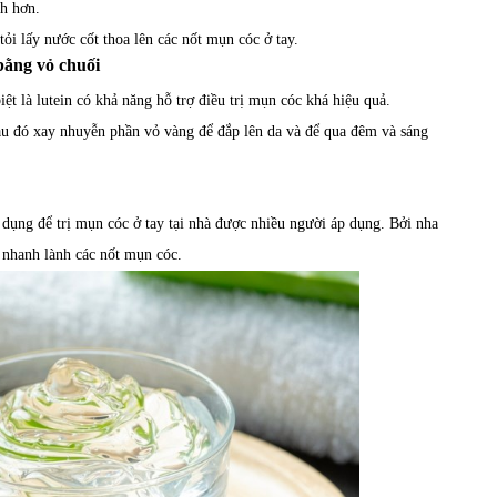
nh hơn.
ỏi lấy nước cốt thoa lên các nốt mụn cóc ở tay.
bằng vỏ chuối
ệt là lutein có khả năng hỗ trợ điều trị mụn cóc khá hiệu quả.
sau đó xay nhuyễn phần vỏ vàng để đắp lên da và để qua đêm và sáng
ụng để trị mụn cóc ở tay tại nhà được nhiều người áp dụng. Bởi nha
 nhanh lành các nốt mụn cóc.