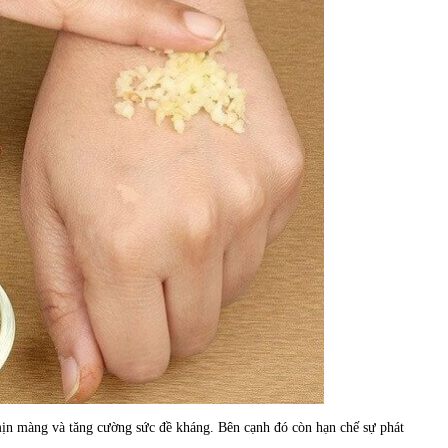
, mịn màng và tăng cường sức đề kháng. Bên cạnh đó còn hạn chế sự phát