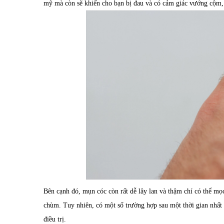
mỹ mà còn sẽ khiến cho bạn bị đau và có cảm giác vướng cộm, 
Bên cạnh đó, mụn cóc còn rất dễ lây lan và thậm chí có thể mọc 
chùm. Tuy nhiên, có một số trường hợp sau một thời gian nhất 
điều trị.