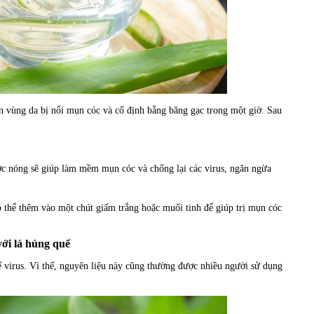
ên vùng da bị nổi mụn cóc và cố định bằng băng gạc trong một giờ. Sau
c nóng sẽ giúp làm mềm mụn cóc và chống lại các virus, ngăn ngừa
 thể thêm vào một chút giấm trắng hoặc muối tinh để giúp trị mụn cóc
với lá húng quế
ế virus. Vì thế, nguyên liệu này cũng thường được nhiều người sử dụng