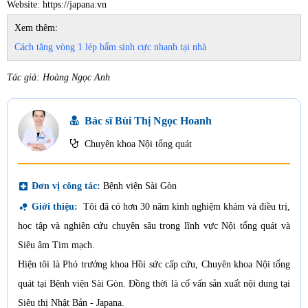
Website: https://japana.vn
Xem thêm:
Cách tăng vòng 1 lép bẩm sinh cực nhanh tại nhà
Tác giả: Hoàng Ngọc Anh
Bác sĩ Bùi Thị Ngọc Hoanh
Chuyên khoa Nội tổng quát
local_hospital
Đơn vị công tác:
Bệnh viện Sài Gòn
bubble_chart
Giới thiệu:
Tôi đã có hơn 30 năm kinh nghiệm khám và điều trị,
học tập và nghiên cứu chuyên sâu trong lĩnh vực Nội tổng quát và
Siêu âm Tim mạch.
Hiện tôi là Phó trưởng khoa Hồi sức cấp cứu, Chuyên khoa Nội tổng
quát tại Bệnh viện Sài Gòn. Đồng thời là cố vấn sản xuất nội dung tại
Siêu thị Nhật Bản - Japana.