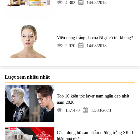
4.302
14/08/2018
Viên uống trắng da của Nhật có tốt không?
2.070
14/08/2018
Lượt xem nhiều nhất
Top 10 kiểu tóc layer nam ngắn đẹp nhất
năm 2026
137.470
13/03/2023
Cách dùng bộ sản phẩm dưỡng trắng SK-II
hiệu quả nhất