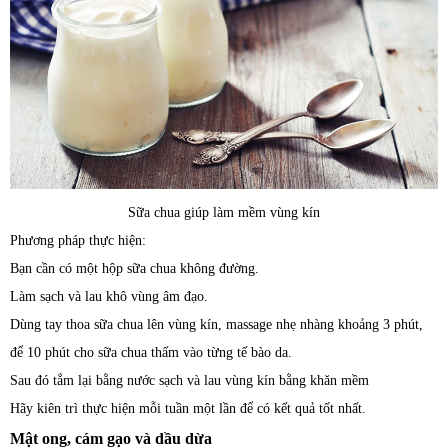
Sữa chua giúp làm mềm vùng kín
Phương pháp thực hiện:
Bạn cần có một hộp sữa chua không đường.
Làm sạch và lau khô vùng âm đạo.
Dùng tay thoa sữa chua lên vùng kín, massage nhẹ nhàng khoảng 3 phút,
để 10 phút cho sữa chua thấm vào từng tế bào da.
Sau đó tắm lại bằng nước sạch và lau vùng kín bằng khăn mềm
Hãy kiên trì thực hiện mỗi tuần một lần để có kết quả tốt nhất.
Mật ong, cám gạo và dầu dừa