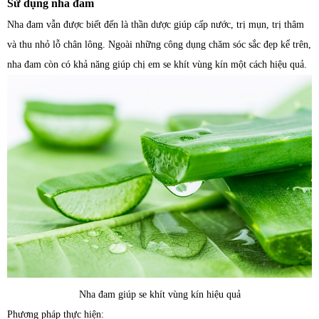
Sử dụng nha đam
Nha đam vẫn được biết đến là thần dược giúp cấp nước, trị mụn, trị thâm
và thu nhỏ lỗ chân lông. Ngoài những công dụng chăm sóc sắc đẹp kể trên,
nha đam còn có khả năng giúp chị em se khít vùng kín một cách hiệu quả.
Nha đam giúp se khít vùng kín hiệu quả
Phương pháp thực hiện: