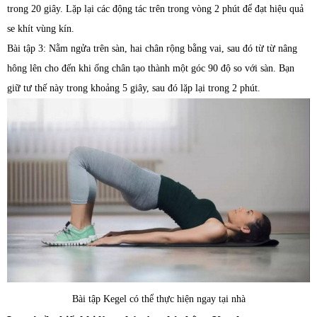
trong 20 giây. Lặp lại các động tác trên trong vòng 2 phút để đạt hiệu quả
se khít vùng kín.
Bài tập 3: Nằm ngửa trên sàn, hai chân rộng bằng vai, sau đó từ từ nâng
hông lên cho đến khi ống chân tạo thành một góc 90 độ so với sàn. Bạn
giữ tư thế này trong khoảng 5 giây, sau đó lặp lại trong 2 phút.
Bài tập Kegel có thể thực hiện ngay tại nhà