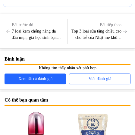
Bài trước đó
Bài tiếp theo
7 loại kem chống nắng da
Top 3 loại sữa tăng chiều cao
dầu mụn, giá học sinh bạn
cho trẻ của Nhật mẹ không
nên thử
nên bỏ qua
Bình luận
Không tìm thấy nhận xét phù hợp
Xem tất cả đánh giá
Viết đánh giá
Có thể bạn quan tâm