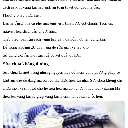
cách se khít vùng kín sau sinh an toàn tuyệt đối cho mẹ bầu.
Phương pháp thực hiện:
Bạn sẽ cần 3 thìa cà phê mật ong và 1 thìa nước cốt chanh. Trộn các
nguyên liệu đã chuẩn bị với nhau.
Tiếp theo, bạn rửa sạch vùng kín và thoa hỗn hợp lên vùng kín.
Để trong khoảng 20 phút, sau đó rửa sạch và lau khô
Sử dụng 2-3 lần một tuần để có kết quả tốt hơn.
Sữa chua không đường
Sữa chua là một trong những nguyên liệu dễ kiếm và là phương pháp se
khít âm đạo dễ dàng mà bạn có thể thực hiện tại nhà. Sữa chua không chỉ
chứa men vi sinh tốt cho hệ tiêu hóa mà còn chứa nhiều loại vitamin khi
thoa lên vùng kín sẽ giúp vùng kín mềm mại và săn chắc hơn.