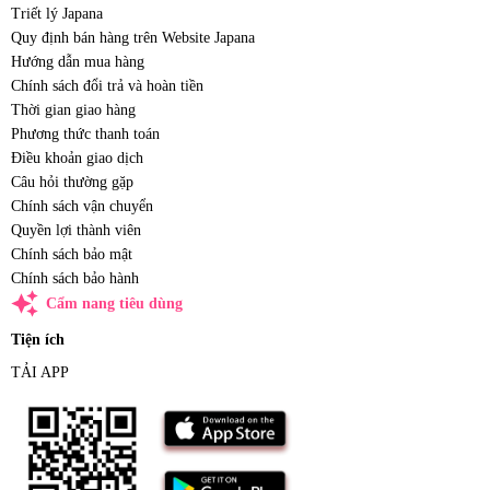
Triết lý Japana
Quy định bán hàng trên Website Japana
Hướng dẫn mua hàng
Chính sách đổi trả và hoàn tiền
Thời gian giao hàng
Phương thức thanh toán
Điều khoản giao dịch
Câu hỏi thường gặp
Chính sách vận chuyển
Quyền lợi thành viên
Chính sách bảo mật
Chính sách bảo hành
auto_awesome
Cẩm nang tiêu dùng
Tiện ích
TẢI APP