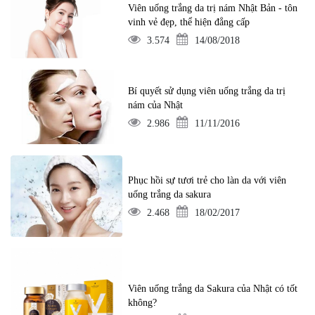
Viên uống trắng da trị nám Nhật Bản - tôn
vinh vẻ đẹp, thể hiện đẳng cấp
3.574
14/08/2018
Bí quyết sử dụng viên uống trắng da trị
nám của Nhật
2.986
11/11/2016
Phục hồi sự tươi trẻ cho làn da với viên
uống trắng da sakura
2.468
18/02/2017
Viên uống trắng da Sakura của Nhật có tốt
không?