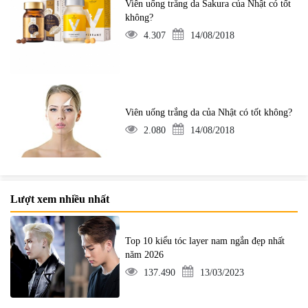
Viên uống trắng da Sakura của Nhật có tốt
không?
4.307
14/08/2018
Viên uống trắng da của Nhật có tốt không?
2.080
14/08/2018
Lượt xem nhiều nhất
Top 10 kiểu tóc layer nam ngắn đẹp nhất
năm 2026
137.490
13/03/2023