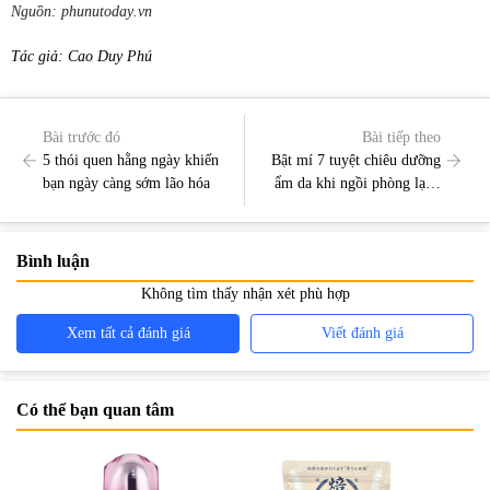
Nguồn: phunutoday.vn
Tác giả: Cao Duy Phú
Bài trước đó
Bài tiếp theo
5 thói quen hằng ngày khiến
Bật mí 7 tuyệt chiêu dưỡng
bạn ngày càng sớm lão hóa
ẩm da khi ngồi phòng lạnh
điều hòa
Bình luận
Không tìm thấy nhận xét phù hợp
Xem tất cả đánh giá
Viết đánh giá
Có thể bạn quan tâm