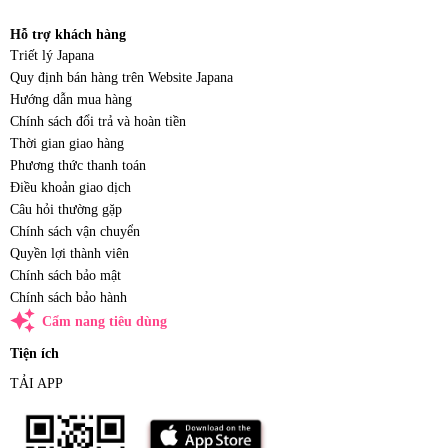
Hỗ trợ khách hàng
Triết lý Japana
Quy định bán hàng trên Website Japana
Hướng dẫn mua hàng
Chính sách đổi trả và hoàn tiền
Thời gian giao hàng
Phương thức thanh toán
Điều khoản giao dịch
Câu hỏi thường gặp
Chính sách vận chuyển
Quyền lợi thành viên
Chính sách bảo mật
Chính sách bảo hành
auto_awesome
Cẩm nang tiêu dùng
Tiện ích
TẢI APP