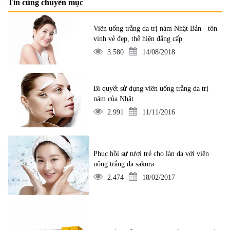
Tin cùng chuyên mục
Viên uống trắng da trị nám Nhật Bản - tôn
vinh vẻ đẹp, thể hiện đẳng cấp
3.580
14/08/2018
Bí quyết sử dụng viên uống trắng da trị
nám của Nhật
2.991
11/11/2016
Phục hồi sự tươi trẻ cho làn da với viên
uống trắng da sakura
2.474
18/02/2017