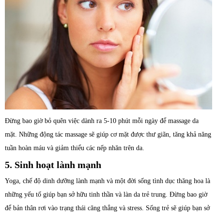
Đừng bao giờ bỏ quên việc dành ra 5-10 phút mỗi ngày để massage da
mặt. Những động tác massage sẽ giúp cơ mặt được thư giãn, tăng khả năng
tuần hoàn máu và giảm thiểu các nếp nhăn trên da.
5. Sinh hoạt lành mạnh
Yoga, chế độ dinh dưỡng lành mạnh và một đời sống tình dục thăng hoa là
những yếu tố giúp bạn sở hữu tinh thần và làn da trẻ trung. Đừng bao giờ
để bản thân rơi vào trạng thái căng thẳng và stress. Sống trẻ sẽ giúp bạn sở