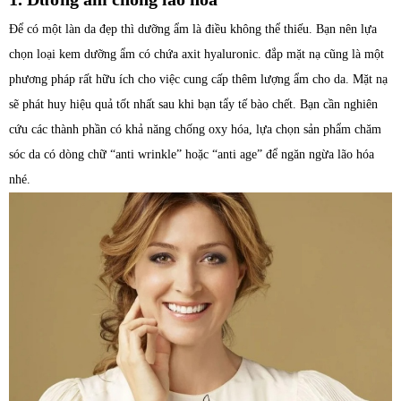
Để có một làn da đẹp thì dưỡng ẩm là điều không thể thiếu. Bạn nên lựa
chọn loại kem dưỡng ẩm có chứa axit hyaluronic. đắp mặt nạ cũng là một
phương pháp rất hữu ích cho việc cung cấp thêm lượng ẩm cho da. Mặt nạ
sẽ phát huy hiệu quả tốt nhất sau khi bạn tẩy tế bào chết. Bạn cần nghiên
cứu các thành phần có khả năng chống oxy hóa, lựa chọn sản phẩm chăm
sóc da có dòng chữ “anti wrinkle” hoặc “anti age” để ngăn ngừa lão hóa
nhé.