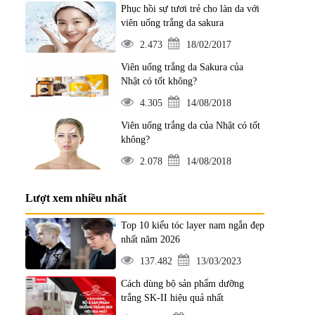
Phục hồi sự tươi trẻ cho làn da với
viên uống trắng da sakura
2.473
18/02/2017
Viên uống trắng da Sakura của
Nhật có tốt không?
4.305
14/08/2018
Viên uống trắng da của Nhật có tốt
không?
2.078
14/08/2018
Lượt xem nhiều nhất
Top 10 kiểu tóc layer nam ngắn đẹp
nhất năm 2026
137.482
13/03/2023
Cách dùng bộ sản phẩm dưỡng
trắng SK-II hiệu quả nhất