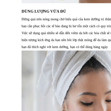
DÙNG LƯỢNG VỪA ĐỦ
Đừng quá nôn nóng mong chờ hiệu quả của kem dưỡng trị thâm 
bạn cần phục hồi các tế bào đang bị hư tổn một cách có quy trì
Việc sử dụng quá nhiều sẽ dẫn đến viêm da bởi các hóa chất sẽ 
hiện tượng kích ứng da bạn nên bôi lớp thật mỏng để da làm qu
bạn đã thích nghi với kem dưỡng, bạn có thể dùng hàng ngày.