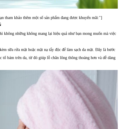
bạn tham khảo thêm một số sản phẩm đang được khuyến mãi:"]
G
thì không những không mang lại hiệu quả như bạn mong muốn mà việc
 kèm sữa rửa mặt hoặc mặt nạ tẩy độc để làm sạch da mặt. Đây là bước
ộc tố bám trên da, từ đó giúp lỗ chân lông thông thoáng hơn và dễ dàng