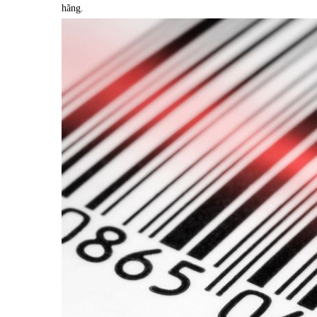
hãng.