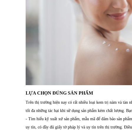
LỰA CHỌN ĐÚNG SẢN PHẨM
Trên thị trường hiện nay có rất nhiều loại kem trị nám và tàn 
tối đa những tác hại khi sử dụng sản phẩm kém chất lượng. Bạn
- Tìm hiểu kỹ xuất xứ sản phẩm, mẫu mã để đảm bảo sản phẩm 
uy tín, có đầy đủ giấy tờ pháp lý và uy tín trên thị trường. Đ