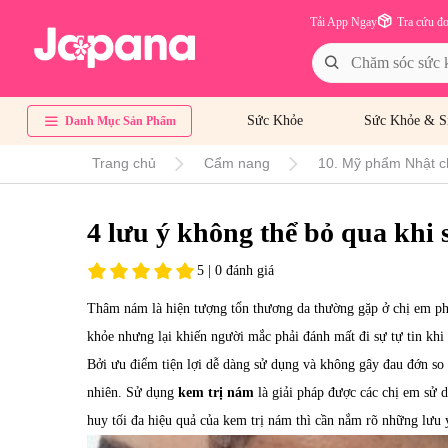
Tải App Ngay
Tra cứu đ
Sức Khỏe
Sức Khỏe & S
Danh Mục Sản Phẩm
Trang chủ
Cẩm nang
10. Mỹ phẩm Nhật c
4 lưu ý không thể bỏ qua khi
5 | 0 đánh giá
Thâm nám là hiện tượng tổn thương da thường gặp ở chị em phụ
khỏe nhưng lại khiến người mắc phải đánh mất đi sự tự tin khi 
Bởi ưu điểm tiện lợi dễ dàng sử dụng và không gây đau đớn so
nhiên. Sử dụng
kem trị nám
là giải pháp được các chị em sử d
huy tối đa hiệu quả của kem trị nám thì cần nắm rõ những lưu 