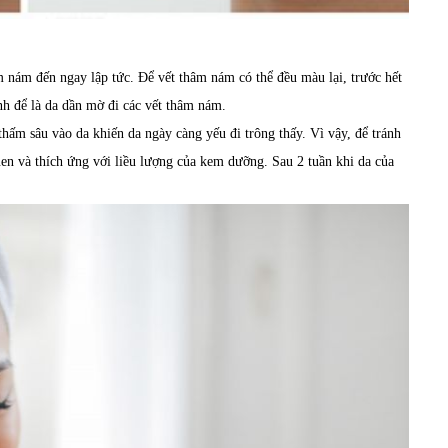
nám đến ngay lập tức. Để vết thâm nám có thể đều màu lại, trước hết
nh để là da dần mờ đi các vết thâm nám.
thấm sâu vào da khiến da ngày càng yếu đi trông thấy. Vì vậy, để tránh
en và thích ứng với liều lượng của kem dưỡng. Sau 2 tuần khi da của