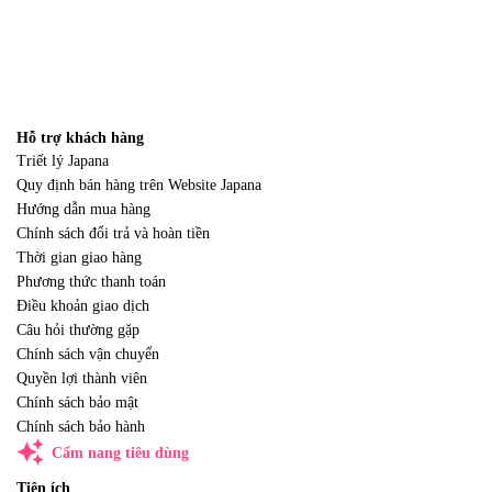
Hỗ trợ khách hàng
Triết lý Japana
Quy định bán hàng trên Website Japana
Hướng dẫn mua hàng
Chính sách đổi trả và hoàn tiền
Thời gian giao hàng
Phương thức thanh toán
Điều khoản giao dịch
Câu hỏi thường gặp
Chính sách vận chuyển
Quyền lợi thành viên
Chính sách bảo mật
Chính sách bảo hành
auto_awesome
Cẩm nang tiêu dùng
Tiện ích