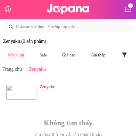
0
Zenyaku
(0 sản phẩm)
filter_alt
Mặc định
Sale
Giá cao
Giá thấp
Trang chủ
Zenyaku
Zenyaku
Không tìm thấy
Vui lòng thử lại với sản phẩm khác.