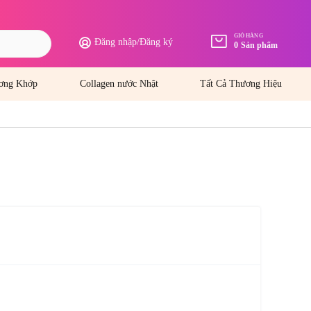
GIỎ HÀNG
Đăng nhập
/
Đăng ký
0
Sản phẩm
ơng Khớp
Collagen nước Nhật
Tất Cả Thương Hiệu