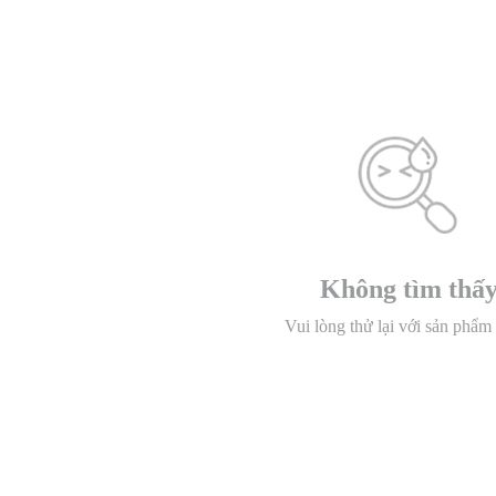
Không tìm thấ
Vui lòng thử lại với sản phẩm