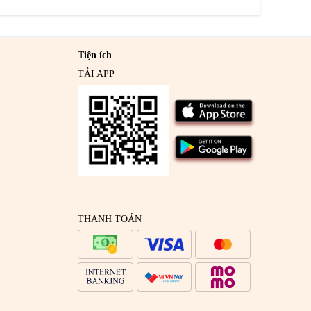
Tiện ích
TẢI APP
THANH TOÁN