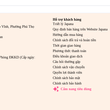
Hỗ trợ khách hàng
Triết lý Japana
o Vĩnh, Phường Phú Thọ
Quy định bán hàng trên Website Japana
Hướng dẫn mua hàng
an
Chính sách đổi trả và hoàn tiền
Thời gian giao hàng
Phương thức thanh toán
Điều khoản giao dịch
Phòng ĐKKD (Cấp ngày:
Câu hỏi thường gặp
Chính sách vận chuyển
Quyền lợi thành viên
Chính sách bảo mật
Chính sách bảo hành
auto_awesome
Cẩm nang tiêu dùng