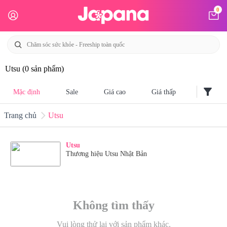
0
Utsu
(0 sản phẩm)
filter_alt
Mặc định
Sale
Giá cao
Giá thấp
Trang chủ
Utsu
Utsu
Thương hiệu Utsu Nhật Bản
Không tìm thấy
Vui lòng thử lại với sản phẩm khác.