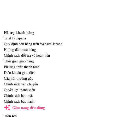
Hỗ trợ khách hàng
Triết lý Japana
Quy định bán hàng trên Website Japana
Hướng dẫn mua hàng
Chính sách đổi trả và hoàn tiền
Thời gian giao hàng
Phương thức thanh toán
Điều khoản giao dịch
Câu hỏi thường gặp
Chính sách vận chuyển
Quyền lợi thành viên
Chính sách bảo mật
Chính sách bảo hành
auto_awesome
Cẩm nang tiêu dùng
Tiện ích