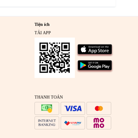
Tiện ích
TẢI APP
THANH TOÁN