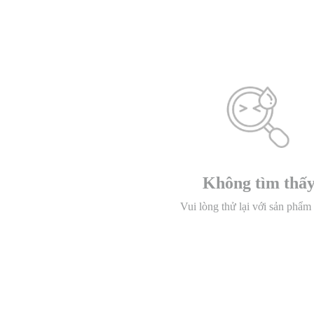
Không tìm thấ
Vui lòng thử lại với sản phẩm