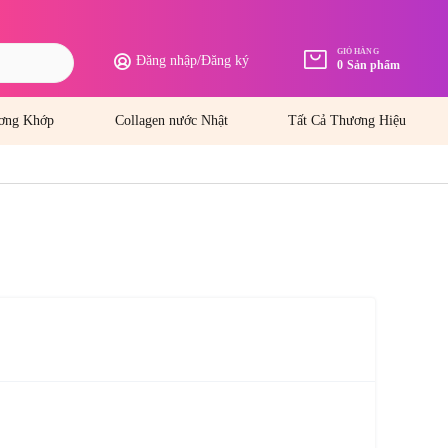
GIỎ HÀNG
Đăng nhập
/
Đăng ký
0
Sản phẩm
ơng Khớp
Collagen nước Nhật
Tất Cả Thương Hiệu