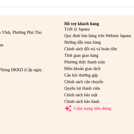
Hỗ trợ khách hàng
Triết lý Japana
o Vĩnh, Phường Phú Thọ
Quy định bán hàng trên Website Japana
Hướng dẫn mua hàng
an
Chính sách đổi trả và hoàn tiền
Thời gian giao hàng
Phương thức thanh toán
Điều khoản giao dịch
Phòng ĐKKD (Cấp ngày:
Câu hỏi thường gặp
Chính sách vận chuyển
Quyền lợi thành viên
Chính sách bảo mật
Chính sách bảo hành
auto_awesome
Cẩm nang tiêu dùng