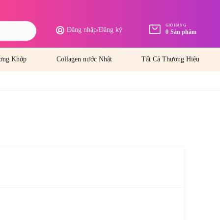
GIỎ HÀNG
Đăng nhập
/
Đăng ký
0
Sản phẩm
ơng Khớp
Collagen nước Nhật
Tất Cả Thương Hiệu