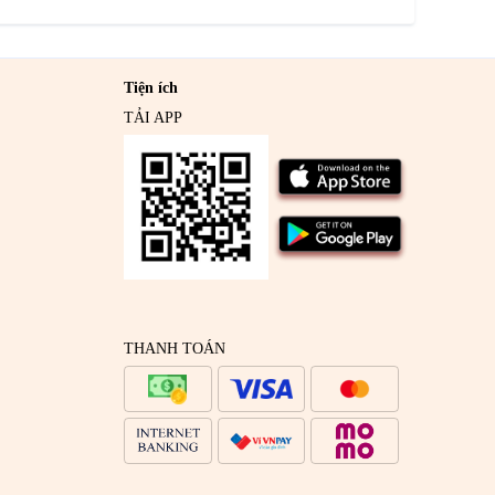
Tiện ích
TẢI APP
THANH TOÁN