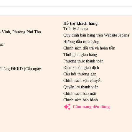
Hỗ trợ khách hàng
Triết lý Japana
o Vĩnh, Phường Phú Thọ
Quy định bán hàng trên Website Japana
Hướng dẫn mua hàng
an
Chính sách đổi trả và hoàn tiền
Thời gian giao hàng
Phương thức thanh toán
Điều khoản giao dịch
Phòng ĐKKD (Cấp ngày:
Câu hỏi thường gặp
Chính sách vận chuyển
Quyền lợi thành viên
Chính sách bảo mật
Chính sách bảo hành
auto_awesome
Cẩm nang tiêu dùng