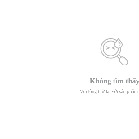
Không tìm thấ
Vui lòng thử lại với sản phẩm