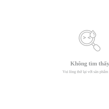
Không tìm thấ
Vui lòng thử lại với sản phẩm