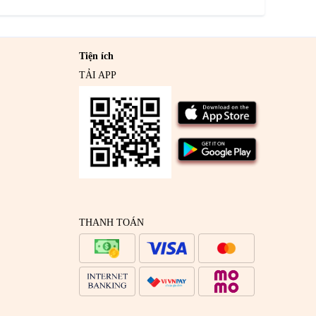
Tiện ích
TẢI APP
THANH TOÁN