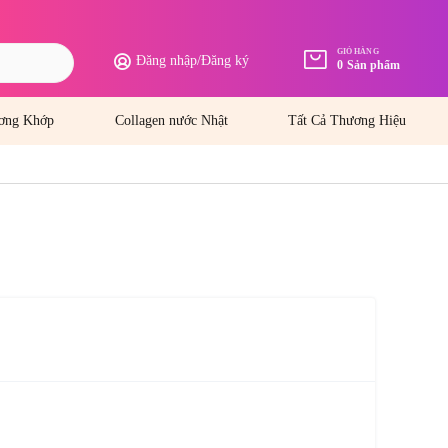
GIỎ HÀNG
Đăng nhập
/
Đăng ký
0
Sản phẩm
ơng Khớp
Collagen nước Nhật
Tất Cả Thương Hiệu