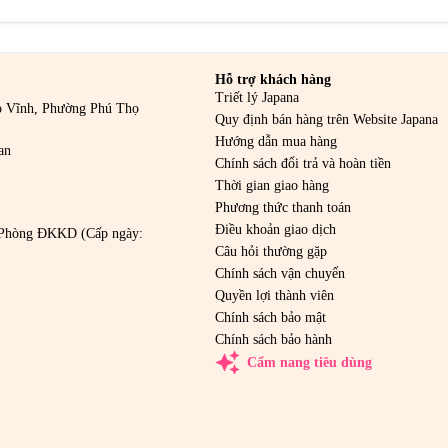
Hỗ trợ khách hàng
Triết lý Japana
o Vĩnh, Phường Phú Thọ
Quy định bán hàng trên Website Japana
Hướng dẫn mua hàng
an
Chính sách đổi trả và hoàn tiền
Thời gian giao hàng
Phương thức thanh toán
Điều khoản giao dịch
Phòng ĐKKD (Cấp ngày:
Câu hỏi thường gặp
Chính sách vận chuyển
Quyền lợi thành viên
Chính sách bảo mật
Chính sách bảo hành
auto_awesome
Cẩm nang tiêu dùng