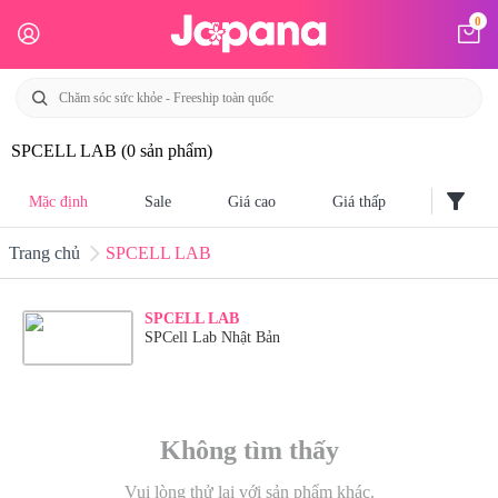
0
SPCELL LAB
(0 sản phẩm)
filter_alt
Mặc định
Sale
Giá cao
Giá thấp
Trang chủ
SPCELL LAB
SPCELL LAB
SPCell Lab Nhật Bản
Không tìm thấy
Vui lòng thử lại với sản phẩm khác.