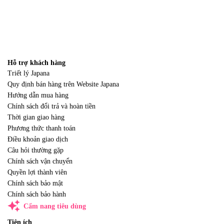
Hỗ trợ khách hàng
Triết lý Japana
Quy định bán hàng trên Website Japana
Hướng dẫn mua hàng
Chính sách đổi trả và hoàn tiền
Thời gian giao hàng
Phương thức thanh toán
Điều khoản giao dịch
Câu hỏi thường gặp
Chính sách vận chuyển
Quyền lợi thành viên
Chính sách bảo mật
Chính sách bảo hành
auto_awesome
Cẩm nang tiêu dùng
Tiện ích