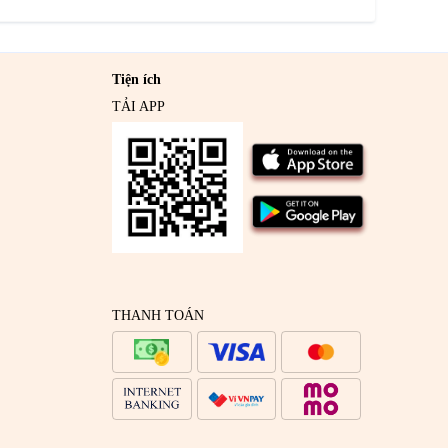
Tiện ích
TẢI APP
THANH TOÁN