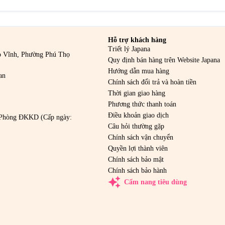
Hỗ trợ khách hàng
Triết lý Japana
o Vĩnh, Phường Phú Thọ
Quy định bán hàng trên Website Japana
Hướng dẫn mua hàng
an
Chính sách đổi trả và hoàn tiền
Thời gian giao hàng
Phương thức thanh toán
Điều khoản giao dịch
Phòng ĐKKD (Cấp ngày:
Câu hỏi thường gặp
Chính sách vận chuyển
Quyền lợi thành viên
Chính sách bảo mật
Chính sách bảo hành
auto_awesome
Cẩm nang tiêu dùng