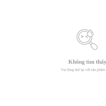
Không tìm thấ
Vui lòng thử lại với sản phẩm