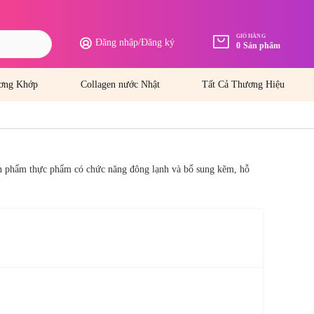
GIỎ HÀNG
Đăng nhập
/
Đăng ký
0
Sản phẩm
ơng Khớp
Collagen nước Nhật
Tất Cả Thương Hiệu
sản phẩm thực phẩm có chức năng đông lạnh và bổ sung kẽm, hỗ