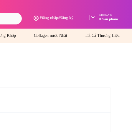
GIỎ HÀNG
Đăng nhập
/
Đăng ký
0
Sản phẩm
ơng Khớp
Collagen nước Nhật
Tất Cả Thương Hiệu