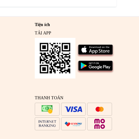
Tiện ích
TẢI APP
THANH TOÁN