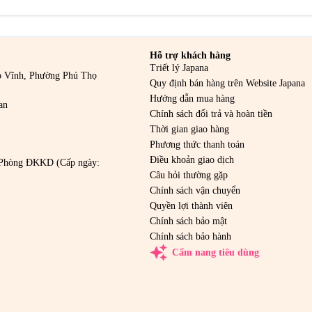
Hỗ trợ khách hàng
Triết lý Japana
o Vĩnh, Phường Phú Thọ
Quy định bán hàng trên Website Japana
Hướng dẫn mua hàng
an
Chính sách đổi trả và hoàn tiền
Thời gian giao hàng
Phương thức thanh toán
Điều khoản giao dịch
Phòng ĐKKD (Cấp ngày:
Câu hỏi thường gặp
Chính sách vận chuyển
Quyền lợi thành viên
Chính sách bảo mật
Chính sách bảo hành
auto_awesome
Cẩm nang tiêu dùng