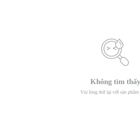
Không tìm thấ
Vui lòng thử lại với sản phẩm