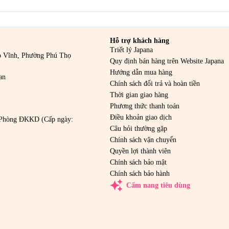
Hỗ trợ khách hàng
Triết lý Japana
o Vĩnh, Phường Phú Thọ
Quy định bán hàng trên Website Japana
Hướng dẫn mua hàng
an
Chính sách đổi trả và hoàn tiền
Thời gian giao hàng
Phương thức thanh toán
Điều khoản giao dịch
Phòng ĐKKD (Cấp ngày:
Câu hỏi thường gặp
Chính sách vận chuyển
Quyền lợi thành viên
Chính sách bảo mật
Chính sách bảo hành
auto_awesome
Cẩm nang tiêu dùng