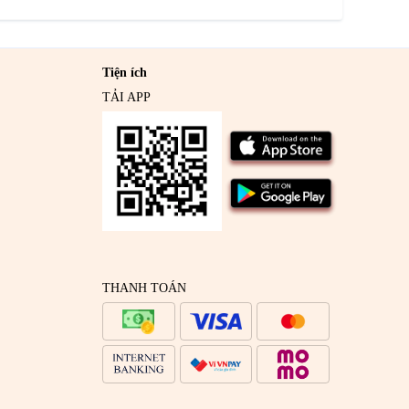
Tiện ích
TẢI APP
THANH TOÁN