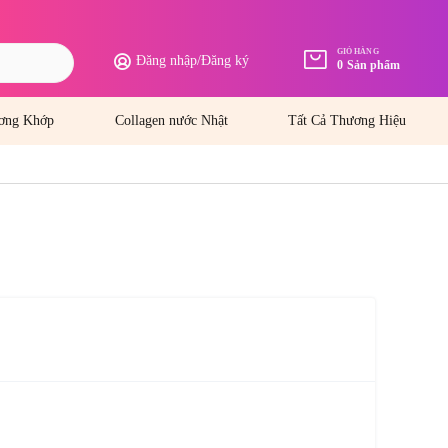
GIỎ HÀNG
Đăng nhập
/
Đăng ký
0
Sản phẩm
ơng Khớp
Collagen nước Nhật
Tất Cả Thương Hiệu