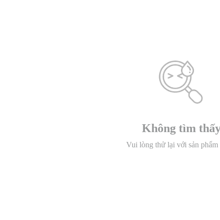
Không tìm thấ
Vui lòng thử lại với sản phẩm