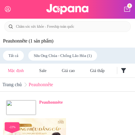
0
Peauhonnête
(1 sản phẩm)
Tất cả
Sữa Ong Chúa - Chống Lão Hóa (1)
filter_alt
Mặc định
Sale
Giá cao
Giá thấp
Trang chủ
Peauhonnête
Peauhonnête
-22%