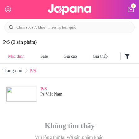
0
P/S
(0 sản phẩm)
filter_alt
Mặc định
Sale
Giá cao
Giá thấp
Trang chủ
P/S
P/S
Ps Việt Nam
Không tìm thấy
Vui lòng thử lại với sản phẩm khác.