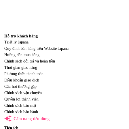
Hỗ trợ khách hàng
Triết lý Japana
Quy định bán hàng trên Website Japana
Hướng dẫn mua hàng
Chính sách đổi trả và hoàn tiền
Thời gian giao hàng
Phương thức thanh toán
Điều khoản giao dịch
Câu hỏi thường gặp
Chính sách vận chuyển
Quyền lợi thành viên
Chính sách bảo mật
Chính sách bảo hành
auto_awesome
Cẩm nang tiêu dùng
Tiện ích