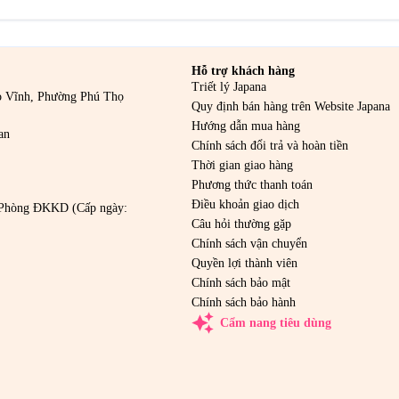
Hỗ trợ khách hàng
Triết lý Japana
o Vĩnh, Phường Phú Thọ
Quy định bán hàng trên Website Japana
Hướng dẫn mua hàng
an
Chính sách đổi trả và hoàn tiền
Thời gian giao hàng
Phương thức thanh toán
Điều khoản giao dịch
Phòng ĐKKD (Cấp ngày:
Câu hỏi thường gặp
Chính sách vận chuyển
Quyền lợi thành viên
Chính sách bảo mật
Chính sách bảo hành
auto_awesome
Cẩm nang tiêu dùng