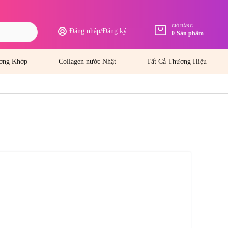
GIỎ HÀNG
Đăng nhập
/
Đăng ký
0
Sản phẩm
ơng Khớp
Collagen nước Nhật
Tất Cả Thương Hiệu