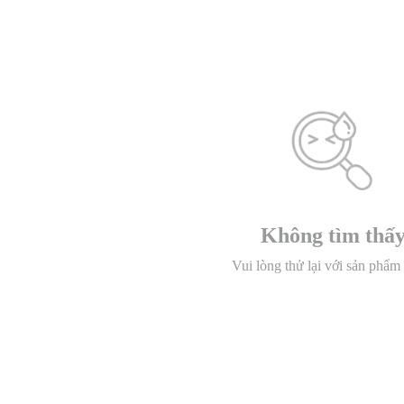
Không tìm thấ
Vui lòng thử lại với sản phẩm