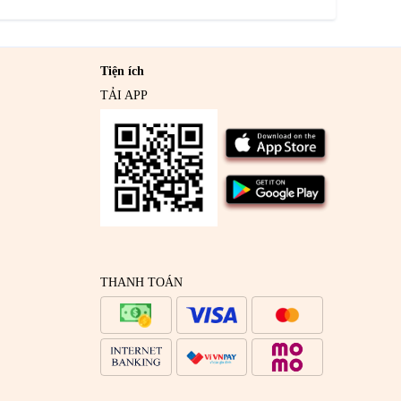
Tiện ích
TẢI APP
THANH TOÁN