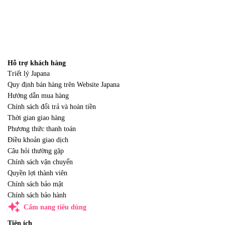
Hỗ trợ khách hàng
Triết lý Japana
Quy định bán hàng trên Website Japana
Hướng dẫn mua hàng
Chính sách đổi trả và hoàn tiền
Thời gian giao hàng
Phương thức thanh toán
Điều khoản giao dịch
Câu hỏi thường gặp
Chính sách vận chuyển
Quyền lợi thành viên
Chính sách bảo mật
Chính sách bảo hành
auto_awesome
Cẩm nang tiêu dùng
Tiện ích