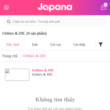
0
Orihiro & DIC
(0 sản phẩm)
filter_alt
Mặc định
Sale
Giá cao
Giá thấp
Trang chủ
Orihiro & DIC
Orihiro & DIC
Orihiro & DIC
Không tìm thấy
Vui lòng thử lại với sản phẩm khác.