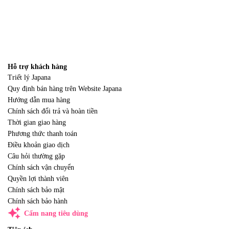
Hỗ trợ khách hàng
Triết lý Japana
Quy định bán hàng trên Website Japana
Hướng dẫn mua hàng
Chính sách đổi trả và hoàn tiền
Thời gian giao hàng
Phương thức thanh toán
Điều khoản giao dịch
Câu hỏi thường gặp
Chính sách vận chuyển
Quyền lợi thành viên
Chính sách bảo mật
Chính sách bảo hành
auto_awesome
Cẩm nang tiêu dùng