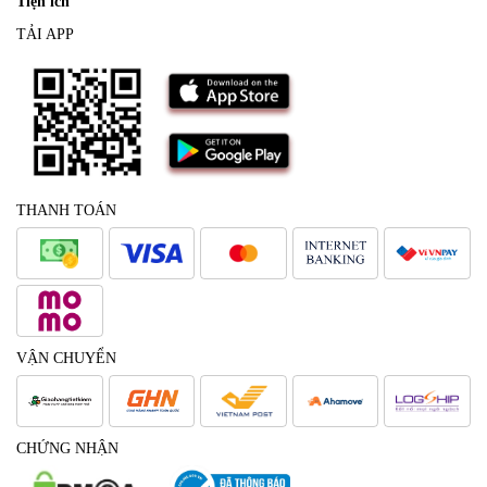
Tiện ích
TẢI APP
THANH TOÁN
VẬN CHUYỂN
CHỨNG NHẬN