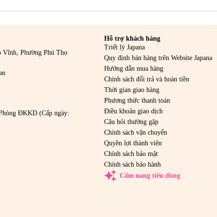
Hỗ trợ khách hàng
Triết lý Japana
o Vĩnh, Phường Phú Thọ
Quy định bán hàng trên Website Japana
Hướng dẫn mua hàng
an
Chính sách đổi trả và hoàn tiền
Thời gian giao hàng
Phương thức thanh toán
Điều khoản giao dịch
Phòng ĐKKD (Cấp ngày:
Câu hỏi thường gặp
Chính sách vận chuyển
Quyền lợi thành viên
Chính sách bảo mật
Chính sách bảo hành
auto_awesome
Cẩm nang tiêu dùng