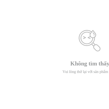
Không tìm thấ
Vui lòng thử lại với sản phẩm