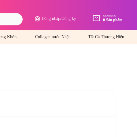
GIỎ HÀNG
Đăng nhập
/
Đăng ký
0
Sản phẩm
ơng Khớp
Collagen nước Nhật
Tất Cả Thương Hiệu