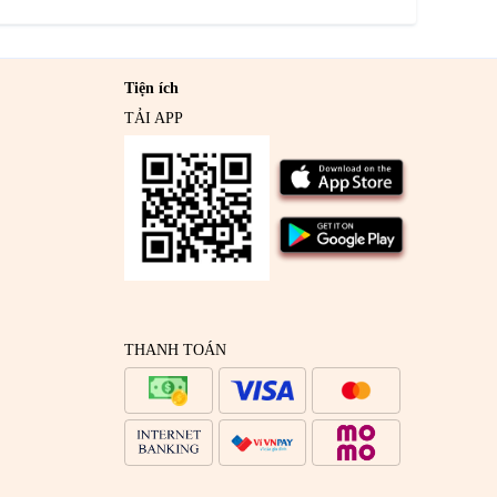
Tiện ích
TẢI APP
THANH TOÁN