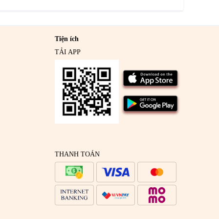
Tiện ích
TẢI APP
THANH TOÁN