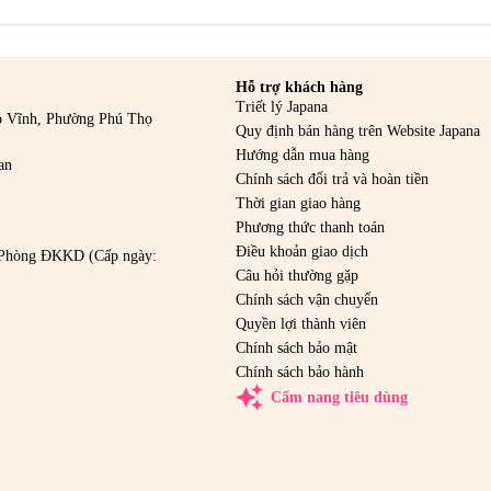
Hỗ trợ khách hàng
Triết lý Japana
o Vĩnh, Phường Phú Thọ
Quy định bán hàng trên Website Japana
Hướng dẫn mua hàng
an
Chính sách đổi trả và hoàn tiền
Thời gian giao hàng
Phương thức thanh toán
Điều khoản giao dịch
Phòng ĐKKD (Cấp ngày:
Câu hỏi thường gặp
Chính sách vận chuyển
Quyền lợi thành viên
Chính sách bảo mật
Chính sách bảo hành
auto_awesome
Cẩm nang tiêu dùng