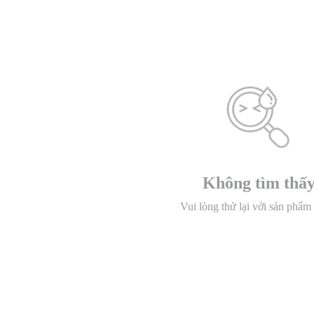
Không tìm thấ
Vui lòng thử lại với sản phẩm