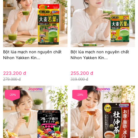
Bột lúa mạch non nguyên chất
Bột lúa mạch non nguyên chất
Nihon Yakken Kin...
Nihon Yakken Kin...
223.200 đ
255.200 đ
279.000 đ
319.000 đ
-20%
-20%