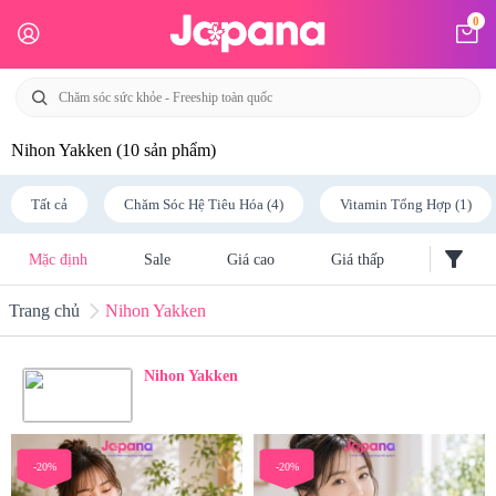
0
Nihon Yakken
(10 sản phẩm)
Tất cả
Chăm Sóc Hệ Tiêu Hóa (4)
Vitamin Tổng Hợp (1)
filter_alt
Mặc định
Sale
Giá cao
Giá thấp
Trang chủ
Nihon Yakken
Nihon Yakken
-20%
-20%